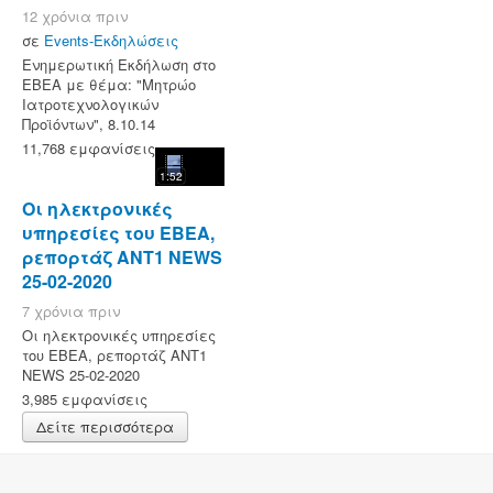
12 χρόνια πριν
σε
Events-Εκδηλώσεις
Ενημερωτική Εκδήλωση στο
ΕΒΕΑ με θέμα: "Μητρώο
Ιατροτεχνολογικών
Προϊόντων", 8.10.14
11,768 εμφανίσεις
1:52
Οι ηλεκτρονικές
υπηρεσίες του ΕΒΕΑ,
ρεπορτάζ ANT1 NEWS
25-02-2020
7 χρόνια πριν
Οι ηλεκτρονικές υπηρεσίες
του ΕΒΕΑ, ρεπορτάζ ANT1
NEWS 25-02-2020
3,985 εμφανίσεις
Δείτε περισσότερα