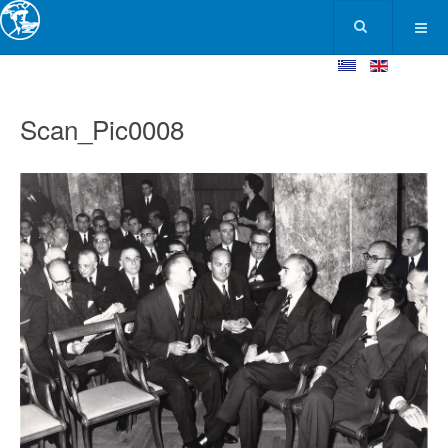
Scan_Pic0008