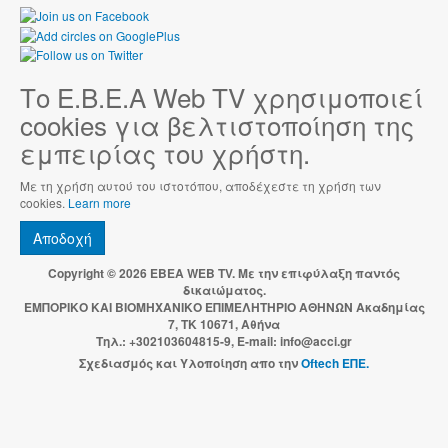
Το Ε.Β.Ε.Α Web TV χρησιμοποιεί
cookies για βελτιστοποίηση της
εμπειρίας του χρήστη.
Με τη χρήση αυτού του ιστοτόπου, αποδέχεστε τη χρήση των
cookies.
Learn more
Αποδοχή
Copyright © 2026 EBEA WEB TV. Με την επιφύλαξη παντός
δικαιώματος.
ΕΜΠΟΡΙΚΟ ΚΑΙ ΒΙΟΜΗΧΑΝΙΚΟ ΕΠΙΜΕΛΗΤΗΡΙΟ ΑΘΗΝΩΝ Ακαδημίας
7, ΤΚ 10671, Αθήνα
Τηλ.: +302103604815-9, E-mail: info@acci.gr
Σχεδιασμός και Υλοποίηση απο την
Oftech ΕΠΕ.