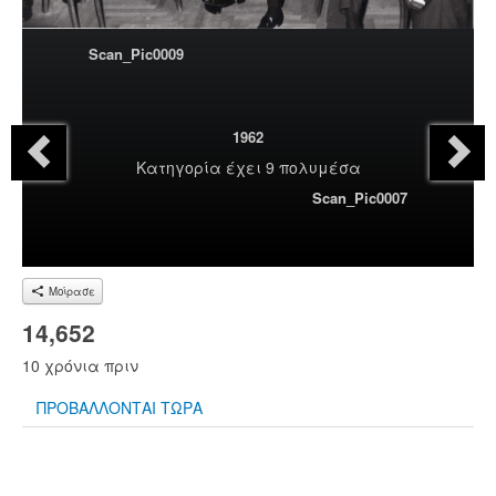
Scan_Pic0009
1962
Κατηγορία
έχει 9 πολυμέσα
Scan_Pic0007
Μοίρασε
14,652
10 χρόνια πριν
ΠΡΟΒΑΛΛΟΝΤΑΙ ΤΩΡΑ