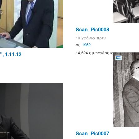
Scan_Pic0008
10 χρόνια πριν
σε
1962
14,624 εμφανίσεις
 1.11.12
Scan_Pic0007