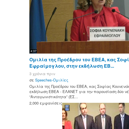
4:37
Ομιλία της Προέδρου του ΕΒΕΑ, κας Σοφ
Εφραίμογλου, στην εκδήλωση ΕΒ...
3 χρόνια πριν
σε
Speeches-Ομιλίες
Ομιλία της Προέδρου του ΕΒΕΑ, κας Σοφίας Κουνενά
εκδήλωση ΕΒΕΑ - ΕΛΑΝΕΤ για την παρουσίαση δύο νέ
“Ανταγωνιστικότητα” (ΕΣ...
2,000 εμφανίσεις