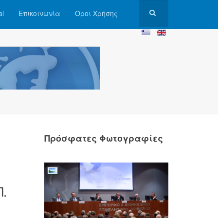
al
Επικοινωνία
Όροι Χρήσης
Πρόσφατες Φωτογραφίες
ν
.