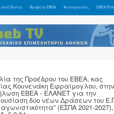
λογή Βίντεο
Βραβεία ΕΒΕΑ
Φωτογραφίες
ΕΒΕΑ Port
λία της Προέδρου του ΕΒΕΑ, κας
ίας Κουνενάκη Εφραίμογλου, στη
ήλωση ΕΒΕΑ - ΕΛΑΝΕΤ για την
ουσίαση δύο νέων Δράσεων του Ε.Π
ταγωνιστικότητα” (ΕΣΠΑ 2021-2027),