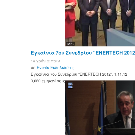
12:40
Εγκαίνια 7ου Συνεδρίου “ENERTECH 2012”,
14 χρόνια πριν
σε
Events-Εκδηλώσεις
Εγκαίνια 7ου Συνεδρίου “ENERTECH 2012”, 1.11.12
9,080 εμφανίσεις