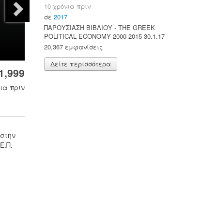
10 χρόνια πριν
σε
2017
ΠΑΡΟΥΣΙΑΣΗ ΒΙΒΛΙΟΥ - ΤΗΕ GREEK
POLITICAL ECONOMY 2000-2015 30.1.17
20,367 εμφανίσεις
Δείτε περισσότερα
1,999
ια πριν
 στην
Ε.Π.