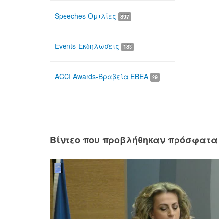
Speeches-Ομιλίες
897
Events-Εκδηλώσεις
183
ACCI Awards-Βραβεία ΕΒΕΑ
29
Βίντεο που προβλήθηκαν πρόσφατα