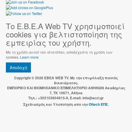
Το Ε.Β.Ε.Α Web TV χρησιμοποιεί
cookies για βελτιστοποίηση της
εμπειρίας του χρήστη.
Με τη χρήση αυτού του ιστοτόπου, αποδέχεστε τη χρήση των
cookies.
Learn more
Αποδοχή
Copyright © 2026 EBEA WEB TV. Με την επιφύλαξη παντός
δικαιώματος.
ΕΜΠΟΡΙΚΟ ΚΑΙ ΒΙΟΜΗΧΑΝΙΚΟ ΕΠΙΜΕΛΗΤΗΡΙΟ ΑΘΗΝΩΝ Ακαδημίας
7, ΤΚ 10671, Αθήνα
Τηλ.: +302103604815-9, E-mail: info@acci.gr
Σχεδιασμός και Υλοποίηση απο την
Oftech ΕΠΕ.