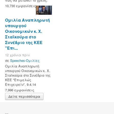
πώς να μειωθεί το χρέος.
10,730 εμφανίσεις
17:00
Ομιλία Αναπληρωτή
υπουργού
Οικονομικών κ. Χ.
Σταϊκούρα στο
Συνέδριο της ΚΕΕ
"Επι...
12 χρόνια πριν
σε
Speeches-Ομιλίες
Ομιλία Αναπληρωτή
υπουργού Οικονομικών κ. Χ.
Σταϊκούρα στο Συνέδριο της
ΚΕΕ "Επιμελώς
Επιχειρείν", 9.4.14
7,996 εμφανίσεις
Δείτε περισσότερα