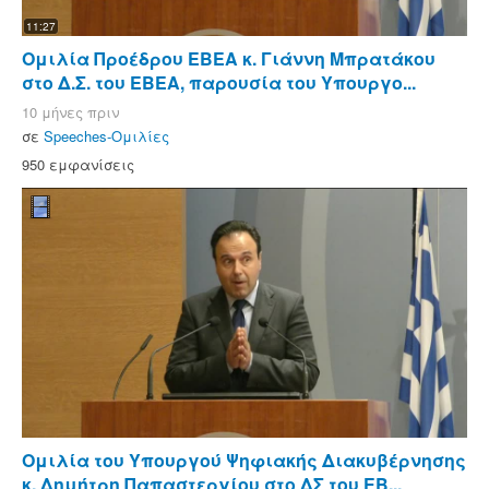
11:27
Ομιλία Προέδρου ΕΒΕΑ κ. Γιάννη Μπρατάκου
στο Δ.Σ. του ΕΒΕΑ, παρουσία του Υπουργο...
10 μήνες πριν
σε
Speeches-Ομιλίες
950 εμφανίσεις
Ομιλία του Υπουργού Ψηφιακής Διακυβέρνησης
κ. Δημήτρη Παπαστεργίου στο ΔΣ του ΕΒ...