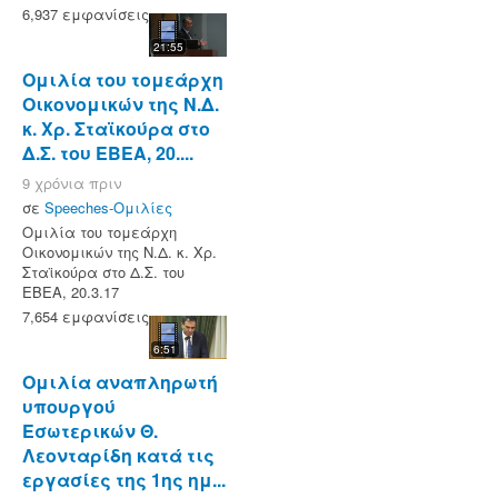
6,937 εμφανίσεις
21:55
Ομιλία του τομεάρχη
Οικονομικών της Ν.Δ.
κ. Χρ. Σταϊκούρα στο
Δ.Σ. του ΕΒΕΑ, 20....
9 χρόνια πριν
σε
Speeches-Ομιλίες
Ομιλία του τομεάρχη
Οικονομικών της Ν.Δ. κ. Χρ.
Σταϊκούρα στο Δ.Σ. του
ΕΒΕΑ, 20.3.17
7,654 εμφανίσεις
6:51
Ομιλία αναπληρωτή
υπουργού
Εσωτερικών Θ.
Λεονταρίδη κατά τις
εργασίες της 1ης ημ...