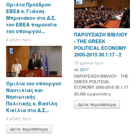
Ομιλία Προέδρου
ΕΒΕΑ κ. Γιάννη
Μπρατάκου στο Δ.Σ.
του ΕΒΕΑ παρουσία
του υπουργού...
ΠΑΡΟΥΣΙΑΣΗ ΒΙΒΛΙΟΥ
2 μήνες πριν
- ΤΗΕ GREEK
POLITICAL ECONOMY
2000-2015 30.1.17 - 2
10 χρόνια πριν
σε
2017
21:22
ΠΑΡΟΥΣΙΑΣΗ ΒΙΒΛΙΟΥ - ΤΗΕ
GREEK POLITICAL
Ομιλία του υπουργού
ECONOMY 2000-2015 30.1.17
Ναυτιλίας και
20,393 εμφανίσεις
Νησιωτικής
Πολιτικής κ. Βασίλη
Δείτε περισσότερα
Κικίλια στο Δ.Σ...
2 μήνες πριν
Δείτε περισσότερα