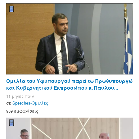
Ομιλία του Υφυπουργού παρά τω Πρωθυπουργώ
και Κυβερνητικού Εκπροσώπου κ. Παύλου...
11 μήνες πριν
σε
Speeches-Ομιλίες
959 εμφανίσεις