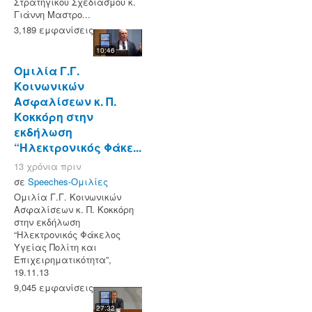
Στρατηγικού Σχεδιασμού κ.
Γιάννη Μαστρο...
3,189 εμφανίσεις
10:46
Ομιλία Γ.Γ.
Κοινωνικών
Ασφαλίσεων κ. Π.
Κοκκόρη στην
εκδήλωση
“Ηλεκτρονικός Φάκε...
13 χρόνια πριν
σε
Speeches-Ομιλίες
Ομιλία Γ.Γ. Κοινωνικών
Ασφαλίσεων κ. Π. Κοκκόρη
στην εκδήλωση
“Ηλεκτρονικός Φάκελος
Υγείας Πολίτη και
Επιχειρηματικότητα”,
19.11.13
9,045 εμφανίσεις
27:32