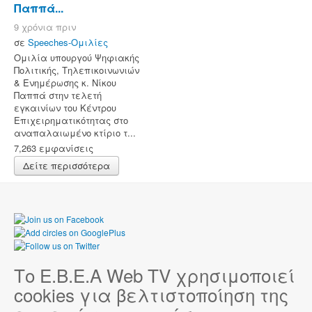
Παππά...
9 χρόνια πριν
σε
Speeches-Ομιλίες
Ομιλία υπουργού Ψηφιακής
Πολιτικής, Τηλεπικοινωνιών
& Ενημέρωσης κ. Νίκου
Παππά στην τελετή
εγκαινίων του Κέντρου
Επιχειρηματικότητας στο
αναπαλαιωμένο κτίριο τ...
7,263 εμφανίσεις
Δείτε περισσότερα
Το Ε.Β.Ε.Α Web TV χρησιμοποιεί
cookies για βελτιστοποίηση της