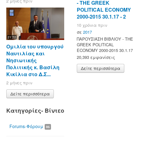
2 μήνες πριν
- ΤΗΕ GREEK
POLITICAL ECONOMY
2000-2015 30.1.17 - 2
10 χρόνια πριν
σε
2017
21:22
ΠΑΡΟΥΣΙΑΣΗ ΒΙΒΛΙΟΥ - ΤΗΕ
GREEK POLITICAL
Ομιλία του υπουργού
ECONOMY 2000-2015 30.1.17
Ναυτιλίας και
20,393 εμφανίσεις
Νησιωτικής
Πολιτικής κ. Βασίλη
Δείτε περισσότερα
Κικίλια στο Δ.Σ...
2 μήνες πριν
Δείτε περισσότερα
Κατηγορίες- Βίντεο
Forums-Φόρουμ
86