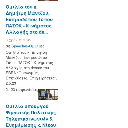
Ομιλία του κ.
Δημήτρη Μάντζου,
Εκπροσώπου Τύπου
ΠΑΣΟΚ - Κινήματος
Αλλαγής στο de...
3 χρόνια πριν
σε
Speeches-Ομιλίες
Ομιλία του κ. Δημήτρη
Μάντζου, Εκπροσώπου
Τύπου ΠΑΣΟΚ - Κινήματος
Αλλαγής στο debate του
ΕΒΕΑ "Οικονομία,
Επενδύσεις, Επιχειρήσεις",
2.5.23
2,123 εμφανίσεις
6:16
Ομιλία υπουργού
Ψηφιακής Πολιτικής,
Τηλεπικοινωνιών &
Ενημέρωσης κ. Νίκου