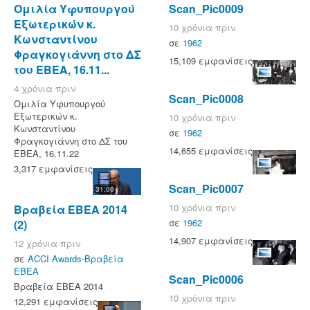
Ομιλία Υφυπουργού
Scan_Pic0009
Εξωτερικών κ.
10 χρόνια πριν
Κωνσταντίνου
σε
1962
Φραγκογιάννη στο ΔΣ
15,109 εμφανίσεις
του ΕΒΕΑ, 16.11...
4 χρόνια πριν
Scan_Pic0008
Ομιλία Υφυπουργού
Εξωτερικών κ.
10 χρόνια πριν
Κωνσταντίνου
σε
1962
Φραγκογιάννη στο ΔΣ του
14,655 εμφανίσεις
ΕΒΕΑ, 16.11.22
3,317 εμφανίσεις
Scan_Pic0007
31:00
10 χρόνια πριν
Βραβεία ΕΒΕΑ 2014
σε
1962
(2)
14,907 εμφανίσεις
12 χρόνια πριν
σε
ACCI Awards-Βραβεία
ΕΒΕΑ
Scan_Pic0006
Βραβεία ΕΒΕΑ 2014
10 χρόνια πριν
12,291 εμφανίσεις