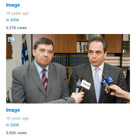
Image
16 years ago
in
2008
9,578 views
Image
16 years ago
in
2008
9,836 views