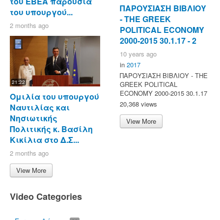
του ΕΒΕΑ παρουσία
ΠΑΡΟΥΣΙΑΣΗ ΒΙΒΛΙΟΥ
του υπουργού...
- ΤΗΕ GREEK
2 months ago
POLITICAL ECONOMY
2000-2015 30.1.17 - 2
10 years ago
in
2017
ΠΑΡΟΥΣΙΑΣΗ ΒΙΒΛΙΟΥ - ΤΗΕ
21:22
GREEK POLITICAL
ECONOMY 2000-2015 30.1.17
Ομιλία του υπουργού
20,368 views
Ναυτιλίας και
Νησιωτικής
View More
Πολιτικής κ. Βασίλη
Κικίλια στο Δ.Σ...
2 months ago
View More
Video Categories