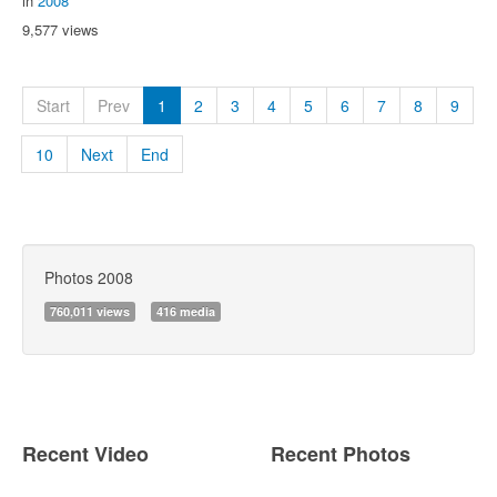
in
2008
9,577 views
Start
Prev
1
2
3
4
5
6
7
8
9
10
Next
End
Photos 2008
760,011 views
416 media
Recent Video
Recent Photos