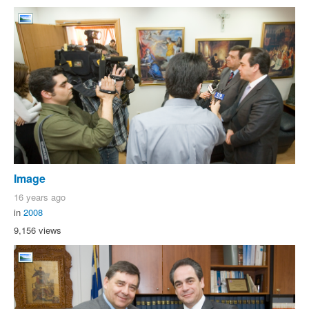
Image
16 years ago
in
2008
9,156 views