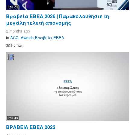
1:51:01
Βραβεία ΕΒΕΑ 2026 | Παρακολουθήστε τη
μεγάλη τελετή απονομής
2 months ago
in
ACCI Awards-Βραβεία ΕΒΕΑ
304 views
1:34:49
ΒΡΑΒΕΙΑ ΕΒΕΑ 2022