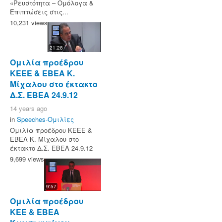
«Ρευστότητα – Ομόλογα &
Επιπτώσεις στις...
10,231 views
21:28
Ομιλία προέδρου
ΚΕΕΕ & ΕΒΕΑ Κ.
Μίχαλου στο έκτακτο
Δ.Σ. ΕΒΕΑ 24.9.12
14 years ago
in
Speeches-Ομιλίες
Ομιλία προέδρου ΚΕΕΕ &
ΕΒΕΑ Κ. Μίχαλου στο
έκτακτο Δ.Σ. ΕΒΕΑ 24.9.12
9,699 views
9:57
Ομιλία προέδρου
ΚΕΕ & ΕΒΕΑ