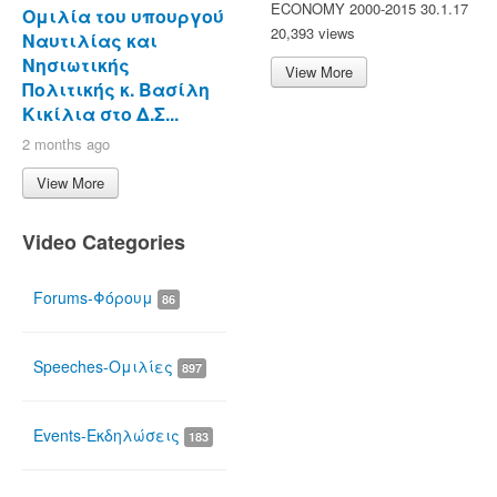
ECONOMY 2000-2015 30.1.17
Ομιλία του υπουργού
20,393 views
Ναυτιλίας και
Νησιωτικής
View More
Πολιτικής κ. Βασίλη
Κικίλια στο Δ.Σ...
2 months ago
View More
Video Categories
Forums-Φόρουμ
86
Speeches-Ομιλίες
897
Events-Εκδηλώσεις
183