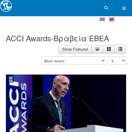
ACCI Awards-Βραβεία ΕΒΕΑ
Show Featured