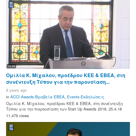
10:55
Ομιλία Κ. Μίχαλου, προέδρου ΚΕΕ & ΕΒΕΑ, στη
συνέντευξη Τύπου για την παρουσίαση...
8 years ago
in
ACCI Awards-Βραβεία ΕΒΕΑ
,
Events-Εκδηλώσεις
Ομιλία Κ. Μίχαλου, προέδρου ΚΕΕ & ΕΒΕΑ, στη συνέντευξη
Τύπου για την παρουσίαση των Start Up Awards 2018, 25.4.18
11,479 views