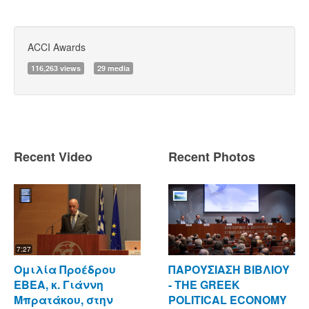
ACCI Awards
116,263 views
29 media
Recent Video
Recent Photos
7:27
Ομιλία Προέδρου
ΠΑΡΟΥΣΙΑΣΗ ΒΙΒΛΙΟΥ
ΕΒΕΑ, κ. Γιάννη
- ΤΗΕ GREEK
Μπρατάκου, στην
POLITICAL ECONOMY