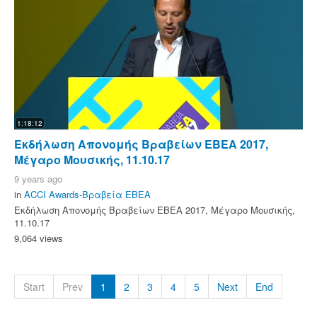
1:18:12
Εκδήλωση Απονομής Βραβείων ΕΒΕΑ 2017,
Μέγαρο Μουσικής, 11.10.17
9 years ago
in
ACCI Awards-Βραβεία ΕΒΕΑ
Εκδήλωση Απονομής Βραβείων ΕΒΕΑ 2017, Μέγαρο Μουσικής,
11.10.17
9,064 views
Start
Prev
1
2
3
4
5
Next
End