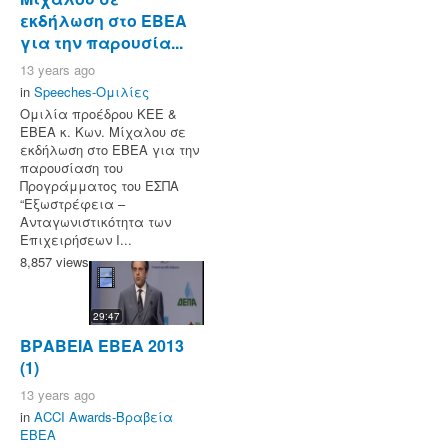
εκδήλωση στο ΕΒΕΑ
για την παρουσία...
13 years ago
in
Speeches-Ομιλίες
Ομιλία προέδρου ΚΕΕ &
ΕΒΕΑ κ. Κων. Μίχαλου σε
εκδήλωση στο ΕΒΕΑ για την
παρουσίαση του
Προγράμματος του ΕΣΠΑ
“Εξωστρέφεια –
Ανταγωνιστικότητα των
Επιχειρήσεων Ι...
8,857 views
29:47
ΒΡΑΒΕΙΑ ΕΒΕΑ 2013
(1)
13 years ago
in
ACCI Awards-Βραβεία
ΕΒΕΑ