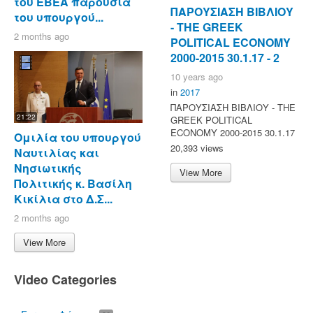
του ΕΒΕΑ παρουσία
ΠΑΡΟΥΣΙΑΣΗ ΒΙΒΛΙΟΥ
του υπουργού...
- ΤΗΕ GREEK
2 months ago
POLITICAL ECONOMY
2000-2015 30.1.17 - 2
10 years ago
in
2017
ΠΑΡΟΥΣΙΑΣΗ ΒΙΒΛΙΟΥ - ΤΗΕ
21:22
GREEK POLITICAL
ECONOMY 2000-2015 30.1.17
Ομιλία του υπουργού
20,393 views
Ναυτιλίας και
Νησιωτικής
View More
Πολιτικής κ. Βασίλη
Κικίλια στο Δ.Σ...
2 months ago
View More
Video Categories