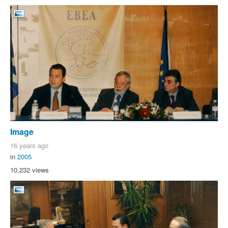
Image
16 years ago
in
2005
10,232 views