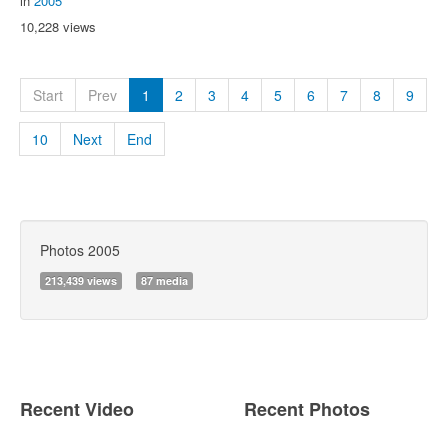
in
2005
10,228 views
Start
Prev
1
2
3
4
5
6
7
8
9
10
Next
End
Photos 2005
213,439 views
87 media
Recent Video
Recent Photos