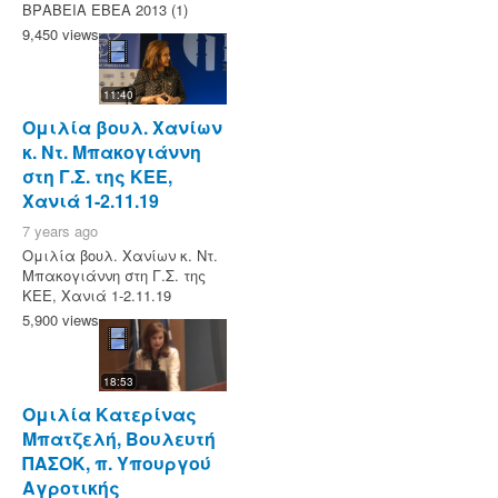
ΒΡΑΒΕΙΑ ΕΒΕΑ 2013 (1)
9,450 views
11:40
Ομιλία βουλ. Χανίων
κ. Ντ. Μπακογιάννη
στη Γ.Σ. της ΚΕΕ,
Χανιά 1-2.11.19
7 years ago
Ομιλία βουλ. Χανίων κ. Ντ.
Μπακογιάννη στη Γ.Σ. της
ΚΕΕ, Χανιά 1-2.11.19
5,900 views
18:53
Ομιλία Κατερίνας
Μπατζελή, Βουλευτή
ΠΑΣΟΚ, π. Υπουργού
Αγροτικής