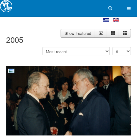
Show Featured
2005