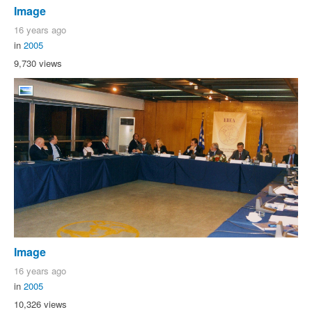
Image
16 years ago
in
2005
9,730 views
Image
16 years ago
in
2005
10,326 views