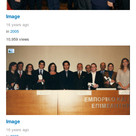
Image
16 years ago
in
2005
10,959 views
Image
16 years ago