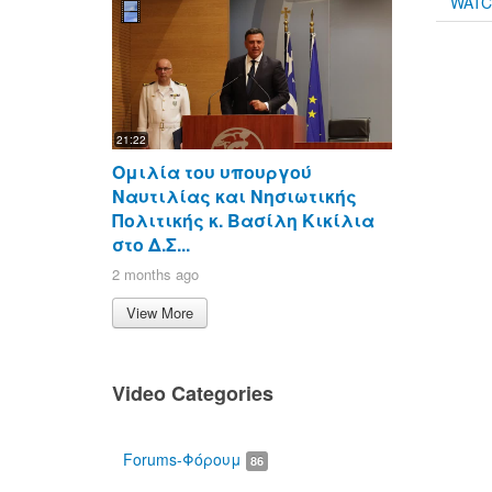
WAT
21:22
Ομιλία του υπουργού
Ναυτιλίας και Νησιωτικής
Πολιτικής κ. Βασίλη Κικίλια
στο Δ.Σ...
2 months ago
View More
Video Categories
Forums-Φόρουμ
86