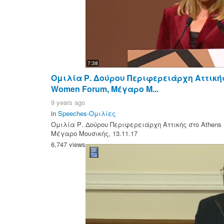
7:38
Ομιλία Ρ. Δούρου Περιφερειάρχη Αττικής
Women Forum, Μέγαρο Μ...
9 years ago
in
Speeches-Ομιλίες
Ομιλία Ρ. Δούρου Περιφερειάρχη Αττικής στο Athens 
Μέγαρο Μουσικής, 13.11.17
6,747 views