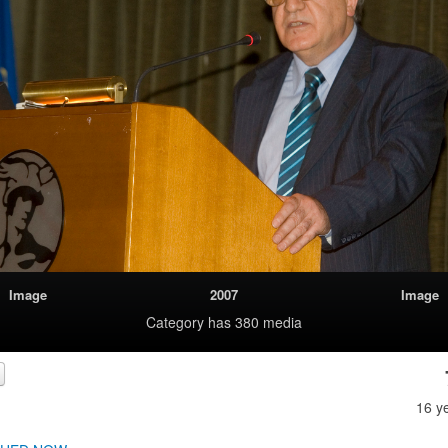
Image
2007
Image
Category
has 380 media
16 y