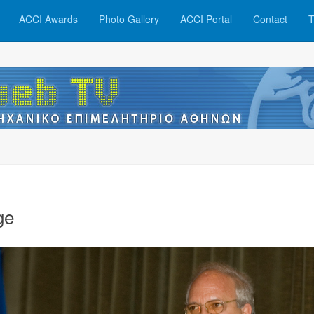
ACCI Awards
Photo Gallery
ACCI Portal
Contact
T
ge