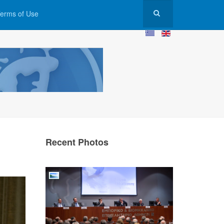
erms of Use
Recent Photos