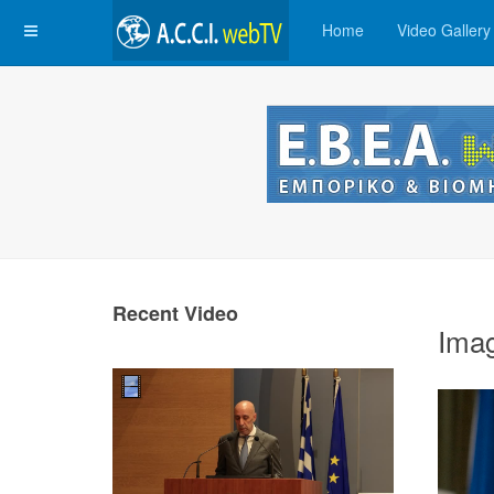
Home
Video Gallery
Recent Video
Ima