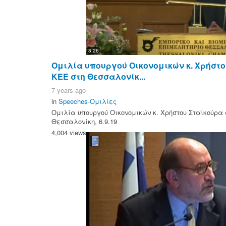
8:26
Ομιλία υπουργού Οικονομικών κ. Χρήστου
ΚΕΕ στη Θεσσαλονίκ...
7 years ago
in
Speeches-Ομιλίες
Ομιλία υπουργού Οικονομικών κ. Χρήστου Σταϊκούρα σ
Θεσσαλονίκη, 6.9.19
4,004 views