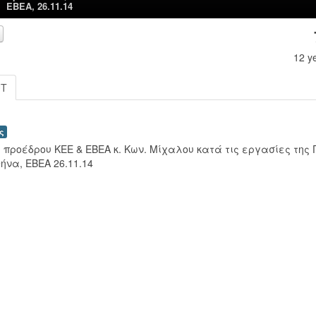
ΕΒΕΑ, 26.11.14
12 y
UT
ς
 προέδρου ΚΕΕ & ΕΒΕΑ κ. Κων. Μίχαλου κατά τις εργασίες της Γ
θήνα, ΕΒΕΑ 26.11.14
00:00
00:00