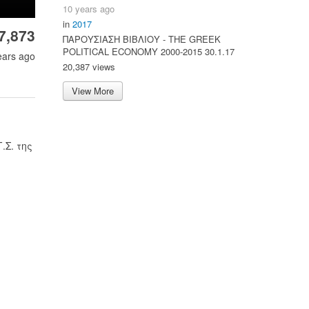
10 years ago
in
2017
7,873
ΠΑΡΟΥΣΙΑΣΗ ΒΙΒΛΙΟΥ - ΤΗΕ GREEK
POLITICAL ECONOMY 2000-2015 30.1.17
ears ago
20,387 views
View More
.Σ. της