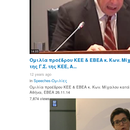
14:05
Ομιλία προέδρου ΚΕΕ & ΕΒΕΑ κ. Κων. Μί
της Γ.Σ. της ΚΕΕ, Α...
12 years ago
in
Speeches-Ομιλίες
Ομιλία προέδρου ΚΕΕ & ΕΒΕΑ κ. Κων. Μίχαλου κατά τ
Αθήνα, ΕΒΕΑ 26.11.14
7,874 views