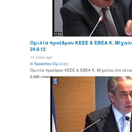
21:28
Ομιλία προέδρου ΚΕΕΕ & ΕΒΕΑ Κ. Μίχαλο
24.9.12
14 years ago
in
Speeches-Ομιλίες
Ομιλία προέδρου ΚΕΕΕ & ΕΒΕΑ Κ. Μίχαλου στο έκτακτ
9,696 views