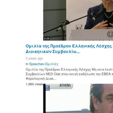
8:26
Ομιλία της Προέδρου Ελληνικής Λέσχης
Διοικητικών Συμβουλίω...
3 years ago
in
Speeches-Ομιλίες
Ομιλία της Προέδρου Ελληνικής Λέσχης Μη εκτελεστ
Συμβουλίων NED Club στην κοινή εκδήλωση του ΕΒΕΑ κ
Φορολογική Διακ...
1,860 views