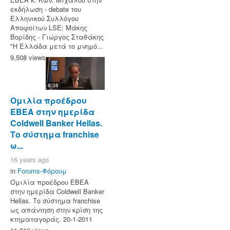
εκδήλωση - debate του
Ελληνικού Συλλόγου
Αποφοίτων LSE: Μάκης
Βορίδης - Γιώργος Σταθάκης
"Η Ελλάδα μετά το μνημό...
9,508 views
6:38
Ομιλία προέδρου
ΕΒΕΑ στην ημερίδα
Coldwell Banker Hellas.
Το σύστημα franchise
ω...
16 years ago
in
Forums-Φόρουμ
Ομιλία προέδρου ΕΒΕΑ
στην ημερίδα Coldwell Banker
Hellas. Το σύστημα franchise
ως απάντηση στην κρίση της
κτηματαγοράς. 20-1-2011