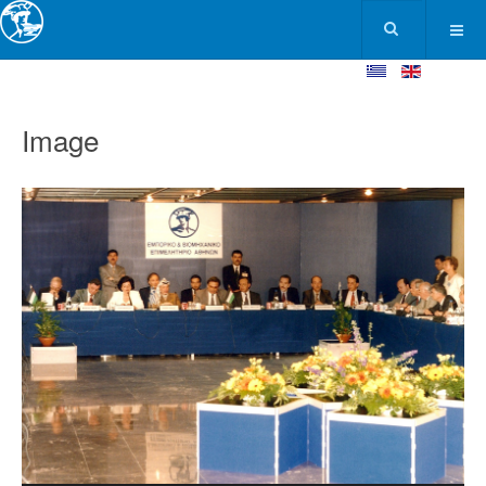
Image