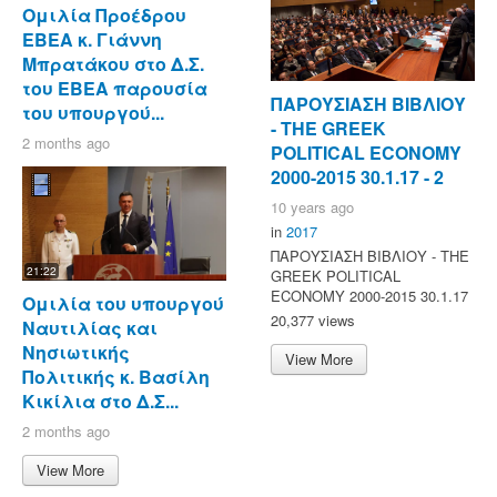
Ομιλία Προέδρου
ΕΒΕΑ κ. Γιάννη
Μπρατάκου στο Δ.Σ.
του ΕΒΕΑ παρουσία
ΠΑΡΟΥΣΙΑΣΗ ΒΙΒΛΙΟΥ
του υπουργού...
- ΤΗΕ GREEK
2 months ago
POLITICAL ECONOMY
2000-2015 30.1.17 - 2
10 years ago
in
2017
ΠΑΡΟΥΣΙΑΣΗ ΒΙΒΛΙΟΥ - ΤΗΕ
21:22
GREEK POLITICAL
ECONOMY 2000-2015 30.1.17
Ομιλία του υπουργού
20,377 views
Ναυτιλίας και
Νησιωτικής
View More
Πολιτικής κ. Βασίλη
Κικίλια στο Δ.Σ...
2 months ago
View More