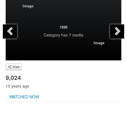
Image
1996
Category
has 7 media
Image
Share
9,024
15 years ago
WATCHED NOW