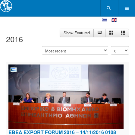
Show Featured
2016
ΕΒΕΑ EXPORT FORUM 2016 – 14/11/2016 0108