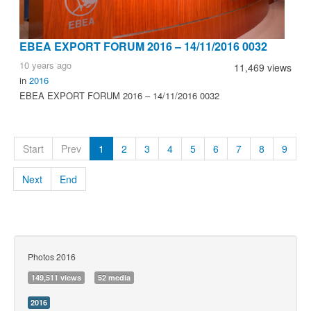
ΕΒΕΑ EXPORT FORUM 2016 – 14/11/2016 0032
10 years ago
11,469 views
in
2016
ΕΒΕΑ EXPORT FORUM 2016 – 14/11/2016 0032
Start
Prev
1
2
3
4
5
6
7
8
9
Next
End
Photos 2016
149,511 views
52 media
2016