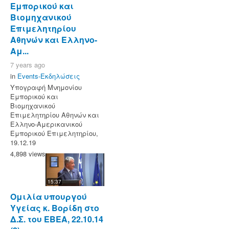
Εμπορικού και
Βιομηχανικού
Επιμελητηρίου
Αθηνών και Ελληνο-
Αμ...
7 years ago
in
Events-Εκδηλώσεις
Υπογραφή Μνημονίου
Εμπορικού και
Βιομηχανικού
Επιμελητηρίου Αθηνών και
Ελληνο-Αμερικανικού
Εμπορικού Επιμελητηρίου,
19.12.19
4,898 views
15:37
Ομιλία υπουργού
Υγείας κ. Βορίδη στο
Δ.Σ. του ΕΒΕΑ, 22.10.14