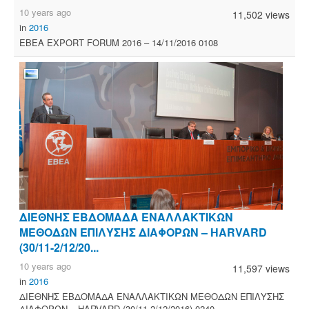
10 years ago
11,502 views
in
2016
ΕΒΕΑ EXPORT FORUM 2016 – 14/11/2016 0108
ΔΙΕΘΝΗΣ ΕΒΔΟΜΑΔΑ ΕΝΑΛΛΑΚΤΙΚΩΝ
ΜΕΘΟΔΩΝ ΕΠΙΛΥΣΗΣ ΔΙΑΦΟΡΩΝ – HARVARD
(30/11-2/12/20...
10 years ago
11,597 views
in
2016
ΔΙΕΘΝΗΣ ΕΒΔΟΜΑΔΑ ΕΝΑΛΛΑΚΤΙΚΩΝ ΜΕΘΟΔΩΝ ΕΠΙΛΥΣΗΣ
ΔΙΑΦΟΡΩΝ – HARVARD (30/11-2/12/2016) 0240