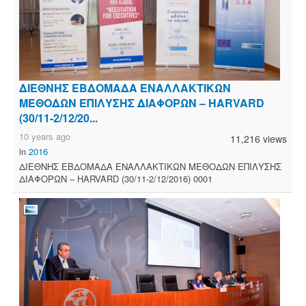
ΔΙΕΘΝΗΣ ΕΒΔΟΜΑΔΑ ΕΝΑΛΛΑΚΤΙΚΩΝ
ΜΕΘΟΔΩΝ ΕΠΙΛΥΣΗΣ ΔΙΑΦΟΡΩΝ – HARVARD
(30/11-2/12/20...
10 years ago
11,216 views
in
2016
ΔΙΕΘΝΗΣ ΕΒΔΟΜΑΔΑ ΕΝΑΛΛΑΚΤΙΚΩΝ ΜΕΘΟΔΩΝ ΕΠΙΛΥΣΗΣ
ΔΙΑΦΟΡΩΝ – HARVARD (30/11-2/12/2016) 0001