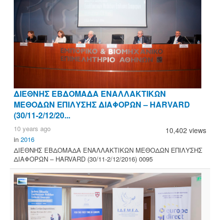
ΔΙΕΘΝΗΣ ΕΒΔΟΜΑΔΑ ΕΝΑΛΛΑΚΤΙΚΩΝ
ΜΕΘΟΔΩΝ ΕΠΙΛΥΣΗΣ ΔΙΑΦΟΡΩΝ – HARVARD
(30/11-2/12/20...
10 years ago
10,402 views
in
2016
ΔΙΕΘΝΗΣ ΕΒΔΟΜΑΔΑ ΕΝΑΛΛΑΚΤΙΚΩΝ ΜΕΘΟΔΩΝ ΕΠΙΛΥΣΗΣ
ΔΙΑΦΟΡΩΝ – HARVARD (30/11-2/12/2016) 0095