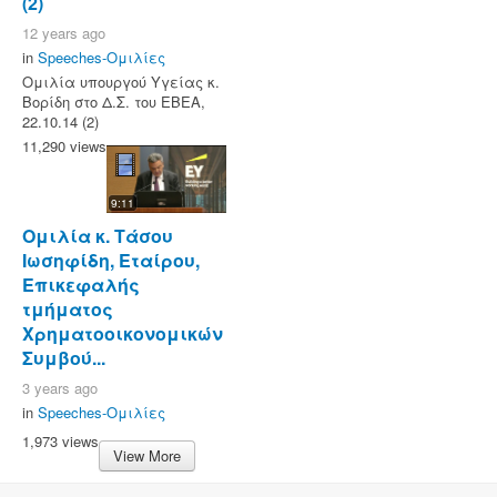
(2)
12 years ago
in
Speeches-Ομιλίες
Ομιλία υπουργού Υγείας κ.
Βορίδη στο Δ.Σ. του ΕΒΕΑ,
22.10.14 (2)
11,290 views
9:11
Ομιλία κ. Τάσου
Ιωσηφίδη, Εταίρου,
Επικεφαλής
τμήματος
Χρηματοοικονομικών
Συμβού...
3 years ago
in
Speeches-Ομιλίες
1,973 views
View More