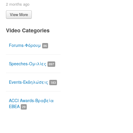
2 months ago
View More
Video Categories
Forums-Φόρουμ
86
Speeches-Ομιλίες
897
Events-Εκδηλώσεις
183
ACCI Awards-Βραβεία
ΕΒΕΑ
29