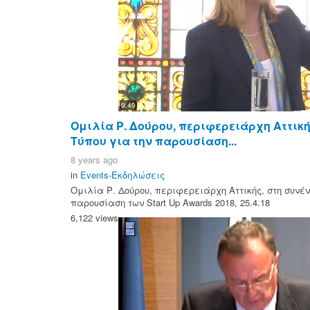
9:49
Ομιλία Ρ. Δούρου, περιφερειάρχη Αττική
Τύπου για την παρουσίαση...
8 years ago
in
Events-Εκδηλώσεις
Ομιλία Ρ. Δούρου, περιφερειάρχη Αττικής, στη συνέν
παρουσίαση των Start Up Awards 2018, 25.4.18
6,122 views