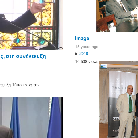
Image
15 years ago
in
2010
ς, στη συνέντευξη
10,508 views
τευξη Τύπου για την