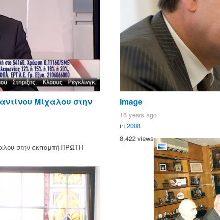
αντίνου Μίχαλου στην
Image
16 years ago
in
2008
8,422 views
αλου στην εκπομπή ΠΡΩΤΗ