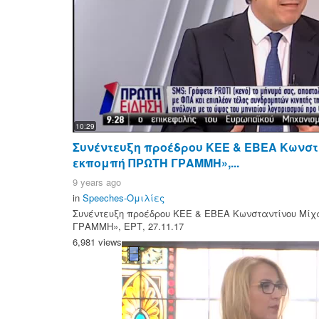
10:29
Συνέντευξη προέδρου ΚΕΕ & ΕΒΕΑ Κωνστ
εκπομπή ΠΡΩΤΗ ΓΡΑΜΜΗ»,...
9 years ago
in
Speeches-Ομιλίες
Συνέντευξη προέδρου ΚΕΕ & ΕΒΕΑ Κωνσταντίνου Μίχ
ΓΡΑΜΜΗ», ΕΡΤ, 27.11.17
6,981 views