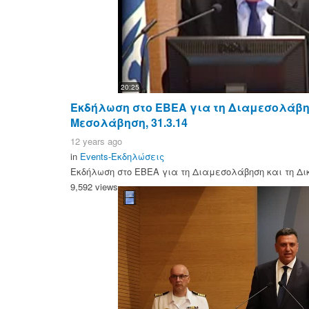
20:25
Εκδήλωση στο ΕΒΕΑ για τη Διαμεσολάβησ
Μεσολάβηση, 31.3.14
12 years ago
in
Events-Εκδηλώσεις
Εκδήλωση στο ΕΒΕΑ για τη Διαμεσολάβηση και τη Δικ
9,592 views