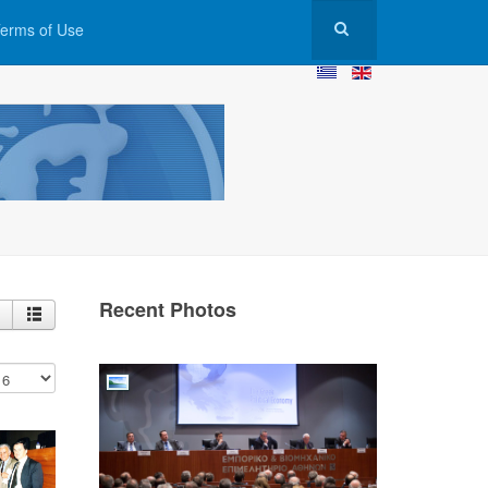
erms of Use
Recent Photos