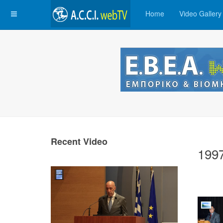
Home
Video Gallery
Recent Video
199