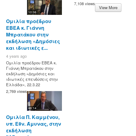
7,108 views
View More
10:06
Ομιλία προέδρου
ΕΒΕΑ κ. Γιάννη
Μπρατάκου στην
εκδήλωση «Δημόσιες
και ιδιωτικές ε...
4 years ago
Ομιλία προέδρου ΕΒΕΑ κ.
Γιάννη Μπρατάκου στην
εκδήλωση «Δημόσιες και
ιδιωτικές επενδύσεις στην
Ελλάδα», 22.3.22
2,769 views
46:14
Ομιλία Π. Καμμένου,
υπ. Εθν. Άμυνας, στην
εκδήλωση