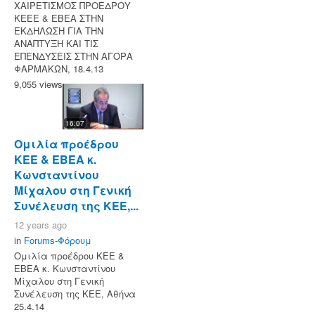
ΧΑΙΡΕΤΙΣΜΟΣ ΠΡΟΕΔΡΟΥ
ΚΕΕΕ & EBEA ΣΤΗΝ
ΕΚΔΗΛΩΣΗ ΓΙΑ ΤΗΝ
ΑΝΑΠΤΥΞΗ ΚΑΙ ΤΙΣ
ΕΠΕΝΔΥΣΕΙΣ ΣΤΗΝ ΑΓΟΡΑ
ΦΑΡΜΑΚΩΝ, 18.4.13
9,055 views
16:07
Ομιλία προέδρου
ΚΕΕ & ΕΒΕΑ κ.
Κωνσταντίνου
Μίχαλου στη Γενική
Συνέλευση της ΚΕΕ,...
12 years ago
in
Forums-Φόρουμ
Ομιλία προέδρου ΚΕΕ &
ΕΒΕΑ κ. Κωνσταντίνου
Μίχαλου στη Γενική
Συνέλευση της ΚΕΕ, Αθήνα
25.4.14