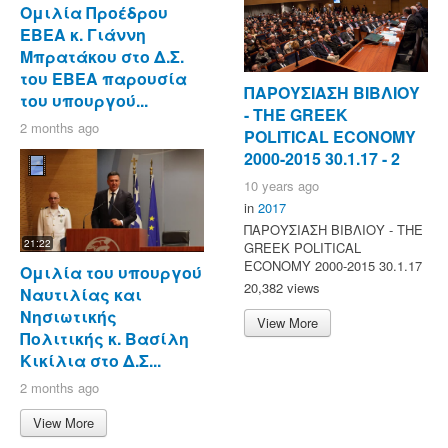
Ομιλία Προέδρου
ΕΒΕΑ κ. Γιάννη
Μπρατάκου στο Δ.Σ.
του ΕΒΕΑ παρουσία
ΠΑΡΟΥΣΙΑΣΗ ΒΙΒΛΙΟΥ
του υπουργού...
- ΤΗΕ GREEK
2 months ago
POLITICAL ECONOMY
2000-2015 30.1.17 - 2
10 years ago
in
2017
ΠΑΡΟΥΣΙΑΣΗ ΒΙΒΛΙΟΥ - ΤΗΕ
21:22
GREEK POLITICAL
ECONOMY 2000-2015 30.1.17
Ομιλία του υπουργού
20,382 views
Ναυτιλίας και
Νησιωτικής
View More
Πολιτικής κ. Βασίλη
Κικίλια στο Δ.Σ...
2 months ago
View More