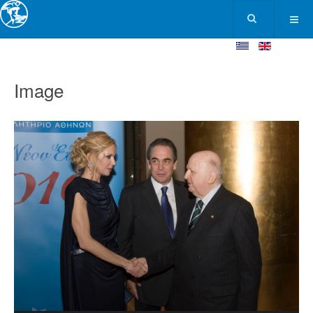
Image