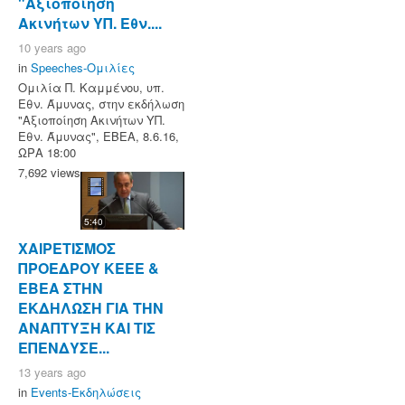
"Αξιοποίηση
Ακινήτων ΥΠ. Εθν....
10 years ago
in
Speeches-Ομιλίες
Ομιλία Π. Καμμένου, υπ.
Εθν. Άμυνας, στην εκδήλωση
"Αξιοποίηση Ακινήτων ΥΠ.
Εθν. Άμυνας", ΕΒΕΑ, 8.6.16,
ΩΡΑ 18:00
7,692 views
5:40
ΧΑΙΡΕΤΙΣΜΟΣ
ΠΡΟΕΔΡΟΥ ΚΕΕΕ &
EBEA ΣΤΗΝ
ΕΚΔΗΛΩΣΗ ΓΙΑ ΤΗΝ
ΑΝΑΠΤΥΞΗ ΚΑΙ ΤΙΣ
ΕΠΕΝΔΥΣΕ...
13 years ago
in
Events-Εκδηλώσεις