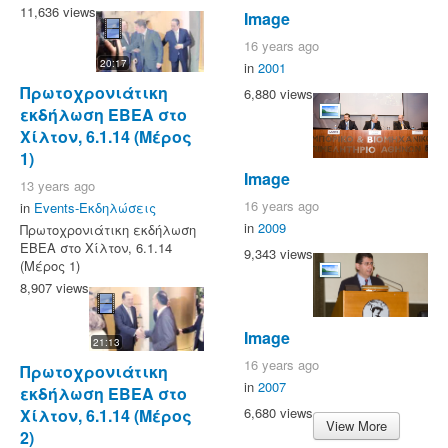
11,636 views
Image
16 years ago
20:17
in
2001
Πρωτοχρονιάτικη
6,880 views
εκδήλωση ΕΒΕΑ στο
Χίλτον, 6.1.14 (Μέρος
1)
Image
13 years ago
16 years ago
in
Events-Εκδηλώσεις
in
2009
Πρωτοχρονιάτικη εκδήλωση
ΕΒΕΑ στο Χίλτον, 6.1.14
9,343 views
(Μέρος 1)
8,907 views
Image
21:13
16 years ago
Πρωτοχρονιάτικη
in
2007
εκδήλωση ΕΒΕΑ στο
6,680 views
Χίλτον, 6.1.14 (Μέρος
View More
2)