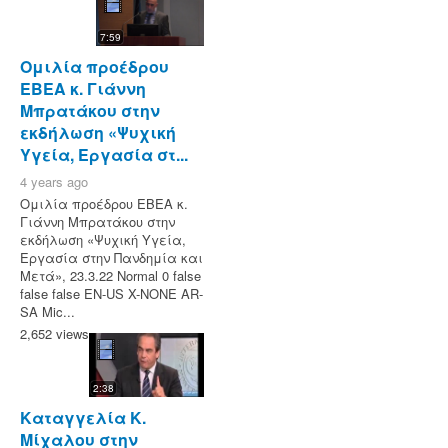
7:59
Ομιλία προέδρου
ΕΒΕΑ κ. Γιάννη
Μπρατάκου στην
εκδήλωση «Ψυχική
Υγεία, Εργασία στ...
4 years ago
Ομιλία προέδρου ΕΒΕΑ κ.
Γιάννη Μπρατάκου στην
εκδήλωση «Ψυχική Υγεία,
Εργασία στην Πανδημία και
Μετά», 23.3.22 Normal 0 false
false false EN-US X-NONE AR-
SA Mic...
2,652 views
2:38
Καταγγελία Κ.
Μίχαλου στην