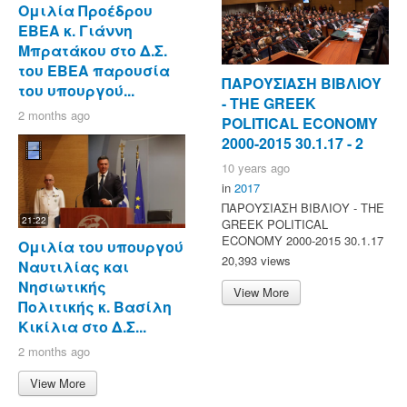
Ομιλία Προέδρου
ΕΒΕΑ κ. Γιάννη
Μπρατάκου στο Δ.Σ.
του ΕΒΕΑ παρουσία
ΠΑΡΟΥΣΙΑΣΗ ΒΙΒΛΙΟΥ
του υπουργού...
- ΤΗΕ GREEK
2 months ago
POLITICAL ECONOMY
2000-2015 30.1.17 - 2
10 years ago
in
2017
ΠΑΡΟΥΣΙΑΣΗ ΒΙΒΛΙΟΥ - ΤΗΕ
21:22
GREEK POLITICAL
ECONOMY 2000-2015 30.1.17
Ομιλία του υπουργού
20,393 views
Ναυτιλίας και
Νησιωτικής
View More
Πολιτικής κ. Βασίλη
Κικίλια στο Δ.Σ...
2 months ago
View More