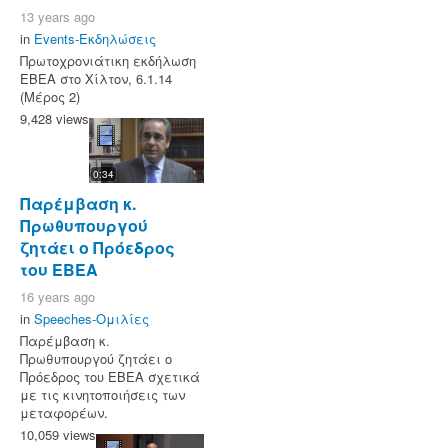
13 years ago
in
Events-Εκδηλώσεις
Πρωτοχρονιάτικη εκδήλωση
ΕΒΕΑ στο Χίλτον, 6.1.14
(Μέρος 2)
9,428 views
0:34
Παρέμβαση κ.
Πρωθυπουργού
ζητάει ο Πρόεδρος
του ΕΒΕΑ
16 years ago
in
Speeches-Ομιλίες
Παρέμβαση κ.
Πρωθυπουργού ζητάει ο
Πρόεδρος του ΕΒΕΑ σχετικά
με τις κινητοποιήσεις των
μεταφορέων.
10,059 views