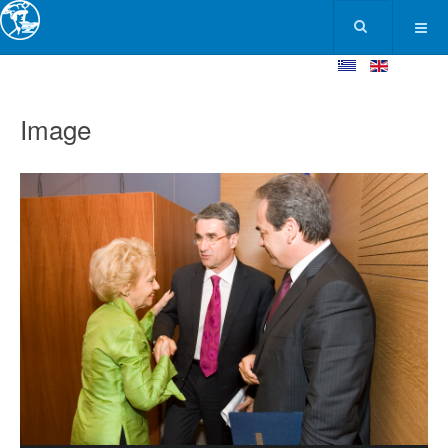
Image