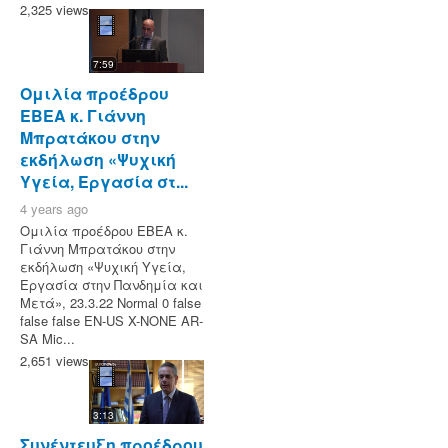
2,325 views
7:59
Ομιλία προέδρου
ΕΒΕΑ κ. Γιάννη
Μπρατάκου στην
εκδήλωση «Ψυχική
Υγεία, Εργασία στ...
4 years ago
Ομιλία προέδρου ΕΒΕΑ κ.
Γιάννη Μπρατάκου στην
εκδήλωση «Ψυχική Υγεία,
Εργασία στην Πανδημία και
Μετά», 23.3.22 Normal 0 false
false false EN-US X-NONE AR-
SA Mic...
2,651 views
3:13
Συνέντευξη προέδρου