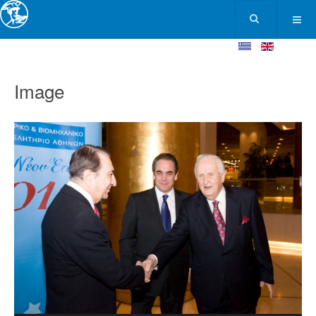
Image