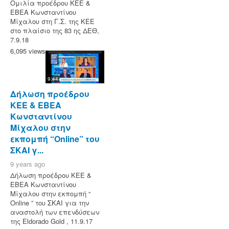
Ομιλία προέδρου ΚΕΕ &
ΕΒΕΑ Κωνσταντίνου
Μίχαλου στη Γ.Σ. της ΚΕΕ
στο πλαίσιο της 83 ης ΔΕΘ,
7.9.18
6,095 views
9:44
Δήλωση προέδρου
ΚΕΕ & ΕΒΕΑ
Κωνσταντίνου
Μίχαλου στην
εκπομπή “Online” του
ΣΚΑΙ γ...
9 years ago
Δήλωση προέδρου ΚΕΕ &
ΕΒΕΑ Κωνσταντίνου
Μίχαλου στην εκπομπή “
Online ” του ΣΚΑΙ για την
αναστολή των επενδύσεων
της Eldorado Gold , 11.9.17