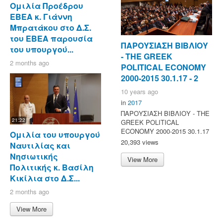
Ομιλία Προέδρου
ΕΒΕΑ κ. Γιάννη
Μπρατάκου στο Δ.Σ.
του ΕΒΕΑ παρουσία
ΠΑΡΟΥΣΙΑΣΗ ΒΙΒΛΙΟΥ
του υπουργού...
- ΤΗΕ GREEK
2 months ago
POLITICAL ECONOMY
2000-2015 30.1.17 - 2
10 years ago
in
2017
ΠΑΡΟΥΣΙΑΣΗ ΒΙΒΛΙΟΥ - ΤΗΕ
21:22
GREEK POLITICAL
ECONOMY 2000-2015 30.1.17
Ομιλία του υπουργού
20,393 views
Ναυτιλίας και
Νησιωτικής
View More
Πολιτικής κ. Βασίλη
Κικίλια στο Δ.Σ...
2 months ago
View More