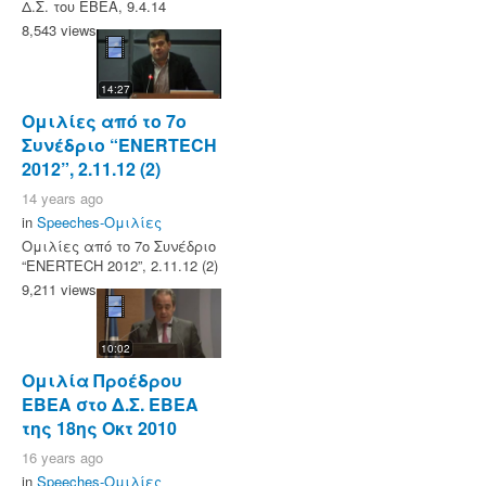
Δ.Σ. του ΕΒΕΑ, 9.4.14
8,543 views
14:27
Ομιλίες από το 7ο
Συνέδριο “ENERTECH
2012”, 2.11.12 (2)
14 years ago
in
Speeches-Ομιλίες
Ομιλίες από το 7ο Συνέδριο
“ENERTECH 2012”, 2.11.12 (2)
9,211 views
10:02
Ομιλία Προέδρου
ΕΒΕΑ στο Δ.Σ. ΕΒΕΑ
της 18ης Οκτ 2010
16 years ago
in
Speeches-Ομιλίες