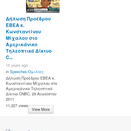
6:23
Δήλωση Προέδρου
ΕΒΕΑ κ.
Κωνσταντίνου
Μίχαλου στο
Αμερικάνικο
Τηλεοπτικό Δίκτυο
C...
15 years ago
in
Speeches-Ομιλίες
Δήλωση Προέδρου ΕΒΕΑ κ.
Κωνσταντίνου Μίχαλου στο
Αμερικάνικο Τηλεοπτικό
Δίκτυο CNBC, 29 Αυγούστου
2011
11,227 views
View More