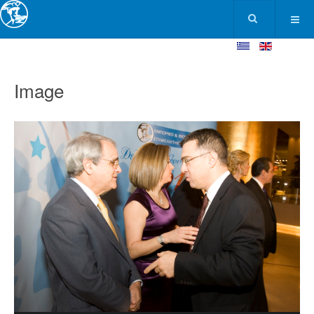
Image