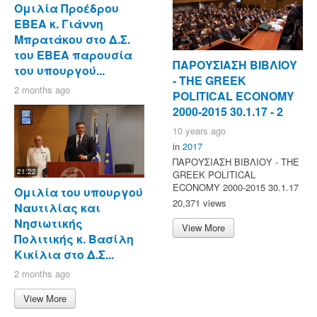
Ομιλία Προέδρου
ΕΒΕΑ κ. Γιάννη
Μπρατάκου στο Δ.Σ.
του ΕΒΕΑ παρουσία
ΠΑΡΟΥΣΙΑΣΗ ΒΙΒΛΙΟΥ
του υπουργού...
- ΤΗΕ GREEK
2 months ago
POLITICAL ECONOMY
2000-2015 30.1.17 - 2
10 years ago
in
2017
ΠΑΡΟΥΣΙΑΣΗ ΒΙΒΛΙΟΥ - ΤΗΕ
21:22
GREEK POLITICAL
ECONOMY 2000-2015 30.1.17
Ομιλία του υπουργού
20,371 views
Ναυτιλίας και
Νησιωτικής
View More
Πολιτικής κ. Βασίλη
Κικίλια στο Δ.Σ...
2 months ago
View More