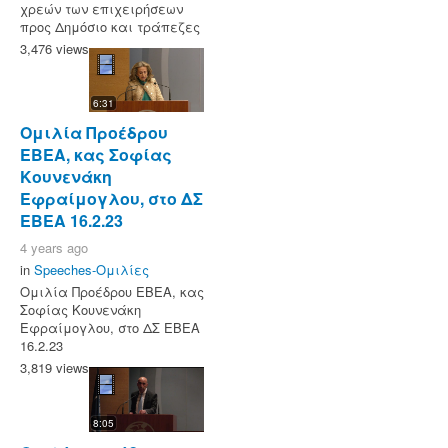
χρεών των επιχειρήσεων
προς Δημόσιο και τράπεζες
3,476 views
6:31
Ομιλία Προέδρου
ΕΒΕΑ, κας Σοφίας
Κουνενάκη
Εφραίμογλου, στο ΔΣ
EBEA 16.2.23
4 years ago
in
Speeches-Ομιλίες
Ομιλία Προέδρου ΕΒΕΑ, κας
Σοφίας Κουνενάκη
Εφραίμογλου, στο ΔΣ EBEA
16.2.23
3,819 views
8:05