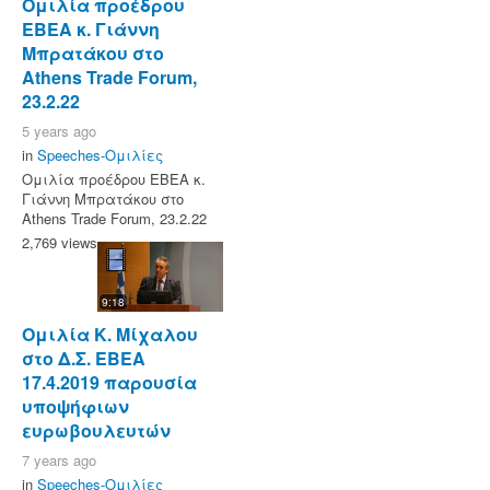
Ομιλία προέδρου
ΕΒΕΑ κ. Γιάννη
Μπρατάκου στο
Athens Trade Forum,
23.2.22
5 years ago
in
Speeches-Ομιλίες
Ομιλία προέδρου ΕΒΕΑ κ.
Γιάννη Μπρατάκου στο
Athens Trade Forum, 23.2.22
2,769 views
9:18
Ομιλία Κ. Μίχαλου
στο Δ.Σ. ΕΒΕΑ
17.4.2019 παρουσία
υποψήφιων
ευρωβουλευτών
7 years ago
in
Speeches-Ομιλίες