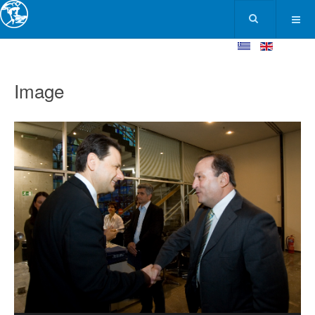
Image