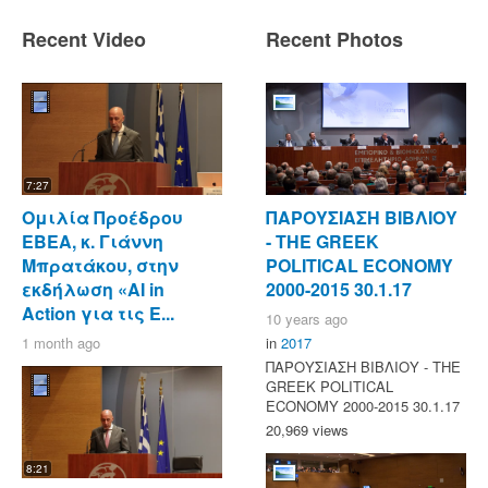
Recent Video
Recent Photos
7:27
Ομιλία Προέδρου
ΠΑΡΟΥΣΙΑΣΗ ΒΙΒΛΙΟΥ
ΕΒΕΑ, κ. Γιάννη
- ΤΗΕ GREEK
Μπρατάκου, στην
POLITICAL ECONOMY
εκδήλωση «AI in
2000-2015 30.1.17
Action για τις Ε...
10 years ago
1 month ago
in
2017
ΠΑΡΟΥΣΙΑΣΗ ΒΙΒΛΙΟΥ - ΤΗΕ
GREEK POLITICAL
ECONOMY 2000-2015 30.1.17
20,969 views
8:21