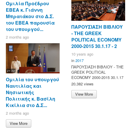
Ομιλία Προέδρου
ΕΒΕΑ κ. Γιάννη
Μπρατάκου στο Δ.Σ.
του ΕΒΕΑ παρουσία
ΠΑΡΟΥΣΙΑΣΗ ΒΙΒΛΙΟΥ
του υπουργού...
- ΤΗΕ GREEK
2 months ago
POLITICAL ECONOMY
2000-2015 30.1.17 - 2
10 years ago
in
2017
ΠΑΡΟΥΣΙΑΣΗ ΒΙΒΛΙΟΥ - ΤΗΕ
21:22
GREEK POLITICAL
ECONOMY 2000-2015 30.1.17
Ομιλία του υπουργού
20,382 views
Ναυτιλίας και
Νησιωτικής
View More
Πολιτικής κ. Βασίλη
Κικίλια στο Δ.Σ...
2 months ago
View More