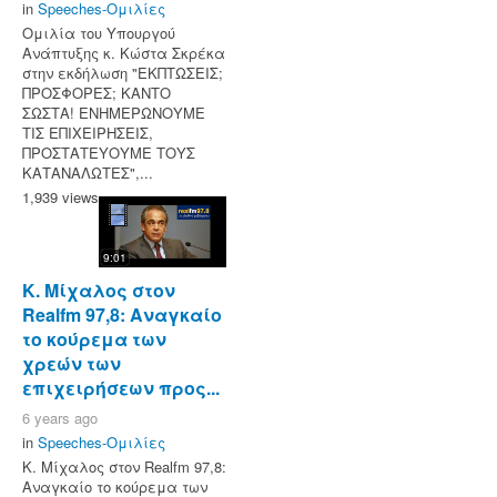
in
Speeches-Ομιλίες
Ομιλία του Υπουργού
Ανάπτυξης κ. Κώστα Σκρέκα
στην εκδήλωση "ΕΚΠΤΩΣΕΙΣ;
ΠΡΟΣΦΟΡΕΣ; ΚΑΝΤΟ
ΣΩΣΤΑ! ΕΝΗΜΕΡΩΝΟΥΜΕ
ΤΙΣ ΕΠΙΧΕΙΡΗΣΕΙΣ,
ΠΡΟΣΤΑΤΕΥΟΥΜΕ ΤΟΥΣ
ΚΑΤΑΝΑΛΩΤΕΣ",...
1,939 views
9:01
Κ. Μίχαλος στον
Realfm 97,8: Αναγκαίο
το κούρεμα των
χρεών των
επιχειρήσεων προς...
6 years ago
in
Speeches-Ομιλίες
Κ. Μίχαλος στον Realfm 97,8:
Αναγκαίο το κούρεμα των