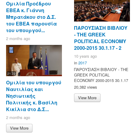
Ομιλία Προέδρου
ΕΒΕΑ κ. Γιάννη
Μπρατάκου στο Δ.Σ.
του ΕΒΕΑ παρουσία
ΠΑΡΟΥΣΙΑΣΗ ΒΙΒΛΙΟΥ
του υπουργού...
- ΤΗΕ GREEK
2 months ago
POLITICAL ECONOMY
2000-2015 30.1.17 - 2
10 years ago
in
2017
ΠΑΡΟΥΣΙΑΣΗ ΒΙΒΛΙΟΥ - ΤΗΕ
21:22
GREEK POLITICAL
ECONOMY 2000-2015 30.1.17
Ομιλία του υπουργού
20,382 views
Ναυτιλίας και
Νησιωτικής
View More
Πολιτικής κ. Βασίλη
Κικίλια στο Δ.Σ...
2 months ago
View More