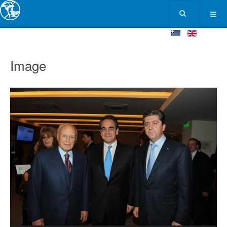
Image