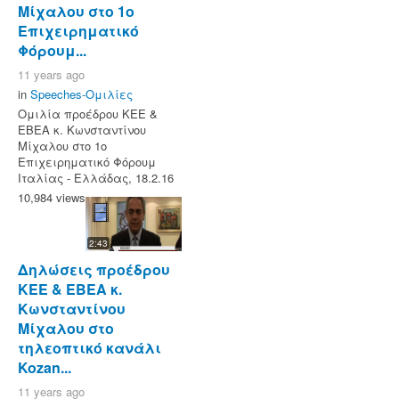
Μίχαλου στο 1ο
Επιχειρηματικό
Φόρουμ...
11 years ago
in
Speeches-Ομιλίες
Ομιλία προέδρου ΚΕΕ &
ΕΒΕΑ κ. Κωνσταντίνου
Μίχαλου στο 1ο
Επιχειρηματικό Φόρουμ
Ιταλίας - Ελλάδας, 18.2.16
10,984 views
2:43
Δηλώσεις προέδρου
ΚΕΕ & ΕΒΕΑ κ.
Κωνσταντίνου
Μίχαλου στο
τηλεοπτικό κανάλι
Kozan...
11 years ago