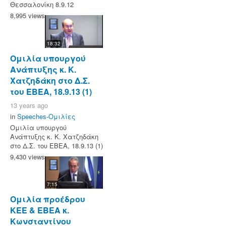
Θεσσαλονίκη 8.9.12
8,995 views
18:32
Ομιλία υπουργού
Ανάπτυξης κ. Κ.
Χατζηδάκη στο Δ.Σ.
του ΕΒΕΑ, 18.9.13 (1)
13 years ago
in
Speeches-Ομιλίες
Ομιλία υπουργού
Ανάπτυξης κ. Κ. Χατζηδάκη
στο Δ.Σ. του ΕΒΕΑ, 18.9.13 (1)
9,430 views
7:15
Ομιλία προέδρου
ΚΕΕ & ΕΒΕΑ κ.
Κωνσταντίνου