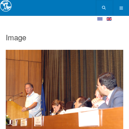
Image