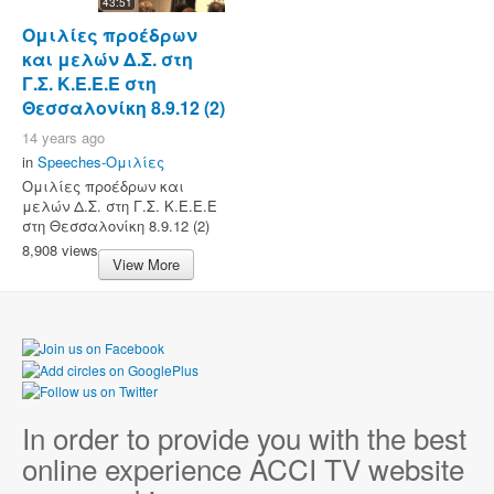
43:51
Ομιλίες προέδρων
και μελών Δ.Σ. στη
Γ.Σ. Κ.Ε.Ε.Ε στη
Θεσσαλονίκη 8.9.12 (2)
14 years ago
in
Speeches-Ομιλίες
Ομιλίες προέδρων και
μελών Δ.Σ. στη Γ.Σ. Κ.Ε.Ε.Ε
στη Θεσσαλονίκη 8.9.12 (2)
8,908 views
View More
In order to provide you with the best
online experience ACCI TV website