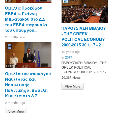
8:21
Ομιλία Προέδρου
ΕΒΕΑ κ. Γιάννη
Μπρατάκου στο Δ.Σ.
του ΕΒΕΑ παρουσία
ΠΑΡΟΥΣΙΑΣΗ ΒΙΒΛΙΟΥ
του υπουργού...
- ΤΗΕ GREEK
2 months ago
POLITICAL ECONOMY
2000-2015 30.1.17 - 2
10 years ago
in
2017
ΠΑΡΟΥΣΙΑΣΗ ΒΙΒΛΙΟΥ - ΤΗΕ
21:22
GREEK POLITICAL
ECONOMY 2000-2015 30.1.17
Ομιλία του υπουργού
20,367 views
Ναυτιλίας και
Νησιωτικής
View More
Πολιτικής κ. Βασίλη
Κικίλια στο Δ.Σ...
2 months ago
View More