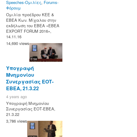
Speeches-Ομιλίες
,
Forums-
Φόρουμ
Ομιλία προέδρου ΚΕΕ &
ΕΒΕΑ Κων. Μίχαλου στην
εκδήλωση του ΕΒΕΑ «ΕΒΕΑ
EXPORT FORUM 2016»,
14.11.16
14,690 views
0:58
Υπογραφή
Μνημονίου
Συνεργασίας ΕΟΤ-
ΕΒΕΑ, 21.3.22
4 years ago
Υπογραφή Μνημονίου
Συνεργασίας ΕΟΤ-ΕΒΕΑ,
21.3.22
3,786 views