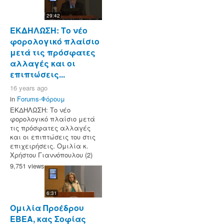
29:42
ΕΚΔΗΛΩΣΗ: Το νέο
φορολογικό πλαίσιο
μετά τις πρόσφατες
αλλαγές και οι
επιπτώσεις...
16 years ago
in
Forums-Φόρουμ
ΕΚΔΗΛΩΣΗ: Το νέο
φορολογικό πλαίσιο μετά
τις πρόσφατες αλλαγές
και οι επιπτώσεις του στις
επιχειρήσεις. Ομιλία κ.
Χρήστου Γιαννόπουλου (2)
9,751 views
6:31
Ομιλία Προέδρου
ΕΒΕΑ, κας Σοφίας