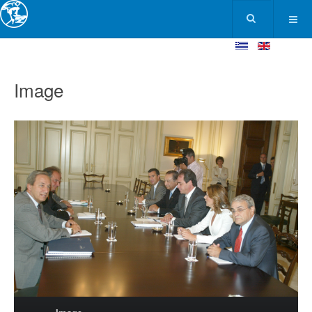
Image