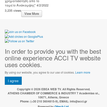
χρηματοδότηση από το
ταμείο Ανάκαμψης" 4/2/2022
3,235 views
View More
In order to provide you with the best
online experience ACCI TV website
uses cookies.
By using our website, you agree to our use of cookies.
Learn more
I agree
Copyright © 2026 EBEA WEB TV. All Rights Reserved.
ATHENS CHAMBER OF COMMERCE & INDUSTRY 7 Academias st.,
10671, Athens, Greece
Phone: (+30 210 3604815-9), EMAIL: info@acci.gr
Powered by
Oftech Ltd.