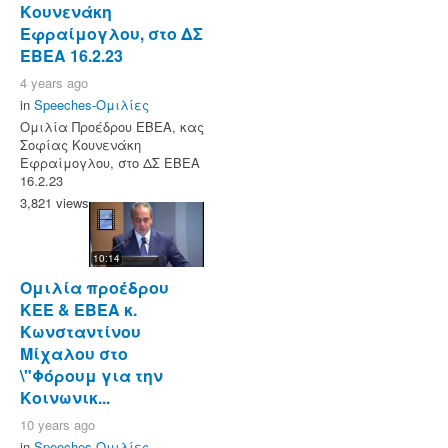
Κουνενάκη
Εφραίμογλου, στο ΔΣ
EBEA 16.2.23
4 years ago
in
Speeches-Ομιλίες
Ομιλία Προέδρου ΕΒΕΑ, κας
Σοφίας Κουνενάκη
Εφραίμογλου, στο ΔΣ EBEA
16.2.23
3,821 views
10:14
Ομιλία προέδρου
ΚΕΕ & ΕΒΕΑ κ.
Κωνσταντίνου
Μίχαλου στο
\"Φόρουμ για την
Κοινωνικ...
10 years ago
in
Speeches-Ομιλίες