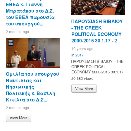
ΕΒΕΑ κ. Γιάννη
Μπρατάκου στο Δ.Σ.
του ΕΒΕΑ παρουσία
ΠΑΡΟΥΣΙΑΣΗ ΒΙΒΛΙΟΥ
του υπουργού...
- ΤΗΕ GREEK
2 months ago
POLITICAL ECONOMY
2000-2015 30.1.17 - 2
10 years ago
in
2017
ΠΑΡΟΥΣΙΑΣΗ ΒΙΒΛΙΟΥ - ΤΗΕ
21:22
GREEK POLITICAL
ECONOMY 2000-2015 30.1.17
Ομιλία του υπουργού
20,382 views
Ναυτιλίας και
Νησιωτικής
View More
Πολιτικής κ. Βασίλη
Κικίλια στο Δ.Σ...
2 months ago
View More