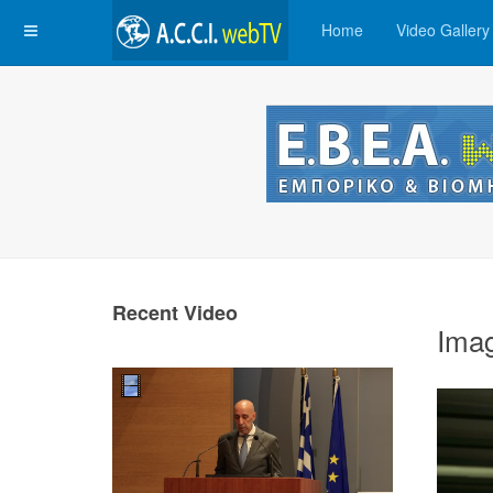
Home
Video Gallery
Recent Video
Ima