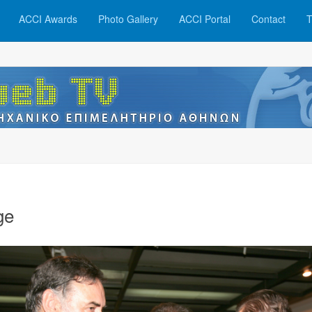
ACCI Awards
Photo Gallery
ACCI Portal
Contact
T
ge