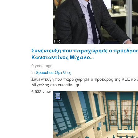
8:40
Συνέντευξη που παραχώρησε ο πρόεδρος 
Κωνσταντίνος Μίχαλο...
9 years ago
in
Speeches-Ομιλίες
Συνέντευξη που παραχώρησε ο πρόεδρος της ΚΕΕ και
Μίχαλος στο euractiv . gr
6,932 views