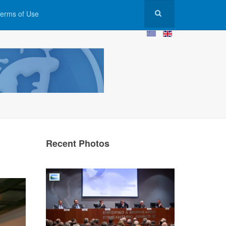
erms of Use
Recent Photos