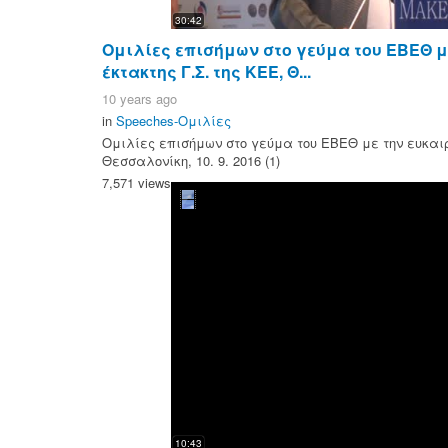
30:42
Ομιλίες επισήμων στο γεύμα του ΕΒΕΘ με
έκτακτης Γ.Σ. της ΚΕΕ, Θ...
10 years ago
in
Speeches-Ομιλίες
Ομιλίες επισήμων στο γεύμα του ΕΒΕΘ με την ευκαιρί
Θεσσαλονίκη, 10. 9. 2016 (1)
7,571 views
10:43