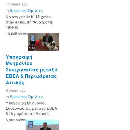
14 years ago
in
Speeches-Ομιλίες
Καταγγελία Κ. Μίχαλου
στην εκπομπή “Ανατροπή”
19/4/10
10,835 views
3:26
Υπογραφή
Μνημονίου
Συνεργασίας μεταξύ
ΕΒΕΑ & Περιφέρειας
Αττικής
9 years ago
in
Speeches-Ομιλίες
Υπογραφή Μνημονίου
Συνεργασίας μεταξύ ΕΒΕΑ
& Περιφέρειας Αττικής
6,961 views