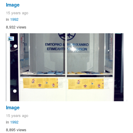
Image
15 years ago
in
1992
8,932 views
Image
15 years ago
in
1992
8,895 views