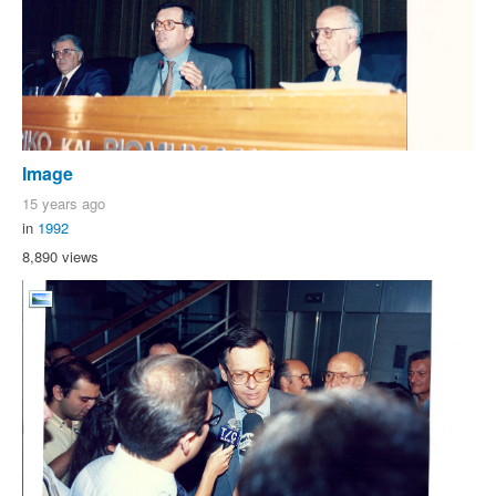
Image
15 years ago
in
1992
8,890 views