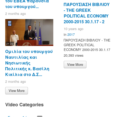
του ΕΒΕΑ παρουσία
ΠΑΡΟΥΣΙΑΣΗ ΒΙΒΛΙΟΥ
του υπουργού...
- ΤΗΕ GREEK
2 months ago
POLITICAL ECONOMY
2000-2015 30.1.17 - 2
10 years ago
in
2017
ΠΑΡΟΥΣΙΑΣΗ ΒΙΒΛΙΟΥ - ΤΗΕ
21:22
GREEK POLITICAL
ECONOMY 2000-2015 30.1.17
Ομιλία του υπουργού
20,393 views
Ναυτιλίας και
Νησιωτικής
View More
Πολιτικής κ. Βασίλη
Κικίλια στο Δ.Σ...
2 months ago
View More
Video Categories