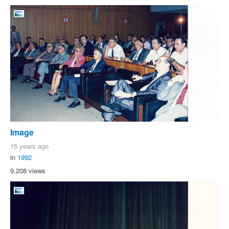
Image
15 years ago
in
1992
9,208 views