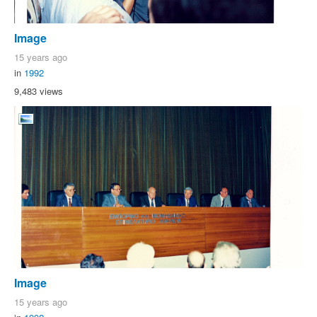
Image
15 years ago
in
1992
9,483 views
Image
15 years ago