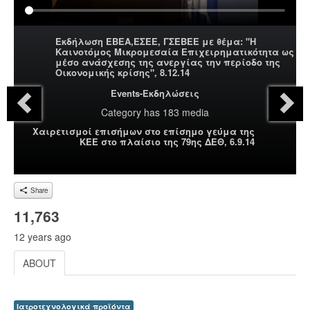
Εκδήλωση ΕΒΕΑ,ΕΣΕΕ, ΓΣΕΒΕΕ με θέμα: "Η
Καινοτόμος Μικρομεσαία Επιχειρηματικότητα ως
μέσο ανάσχεσης της ανεργίας την περίοδο της
Οικονομικής κρίσης", 8.12.14
Events-Εκδηλώσεις
Category
has 183 media
Χαιρετισμοί επισήμων στο επίσημο γεύμα της
ΚΕΕ στο πλαίσιο της 79ης ΔΕΘ, 6.9.14
Share
11,763
12 years ago
ABOUT
Ιατροτεχνολογικά προϊόντα