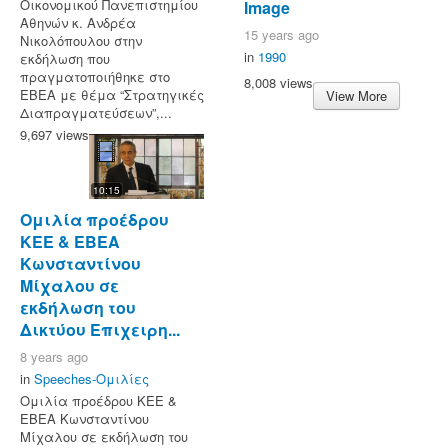
Οικονομικού Πανεπιστημίου
Image
Αθηνών κ. Ανδρέα
15 years ago
Νικολόπουλου στην
in
1990
εκδήλωση που
πραγματοποιήθηκε στο
8,008 views
ΕΒΕΑ με θέμα “Στρατηγικές
View More
Διαπραγματεύσεων”,...
9,697 views
10:15
Ομιλία προέδρου
ΚΕΕ & ΕΒΕΑ
Κωνσταντίνου
Μίχαλου σε
εκδήλωση του
Δικτύου Επιχειρη...
8 years ago
in
Speeches-Ομιλίες
Ομιλία προέδρου ΚΕΕ &
ΕΒΕΑ Κωνσταντίνου
Μίχαλου σε εκδήλωση του