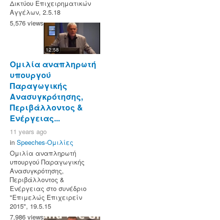
Δικτύου Επιχειρηματικών
Αγγέλων, 2.5.18
5,576 views
12:58
Ομιλία αναπληρωτή
υπουργού
Παραγωγικής
Ανασυγκρότησης,
Περιβάλλοντος &
Ενέργειας...
11 years ago
in
Speeches-Ομιλίες
Ομιλία αναπληρωτή
υπουργού Παραγωγικής
Ανασυγκρότησης,
Περιβάλλοντος &
Ενέργειας στο συνέδριο
"Επιμελώς Επιχειρείν
2015", 19.5.15
7,986 views