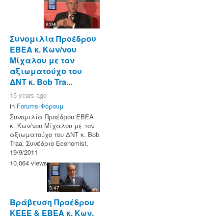
8:04
Συνομιλία Προέδρου
ΕΒΕΑ κ. Κων/νου
Μίχαλου με τον
αξιωματούχο του
ΔΝΤ κ. Bob Tra...
15 years ago
in
Forums-Φόρουμ
Συνομιλία Προέδρου ΕΒΕΑ
κ. Κων/νου Μίχαλου με τον
αξιωματούχο του ΔΝΤ κ. Bob
Traa, Συνέδριο Economist,
19/9/2011
10,064 views
3:47
Βράβευση Προέδρου
ΚΕΕΕ & ΕΒΕΑ κ. Κων.