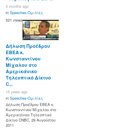
5 months ago
in
Speeches-Ομιλίες
521 views
6:23
Δήλωση Προέδρου
ΕΒΕΑ κ.
Κωνσταντίνου
Μίχαλου στο
Αμερικάνικο
Τηλεοπτικό Δίκτυο
C...
15 years ago
in
Speeches-Ομιλίες
Δήλωση Προέδρου ΕΒΕΑ κ.
Κωνσταντίνου Μίχαλου στο
Αμερικάνικο Τηλεοπτικό
Δίκτυο CNBC, 29 Αυγούστου
2011