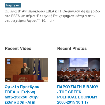
Θωμόγλου
Ομιλία Β΄ Αντιπροέδρου ΕΒΕΑ κ. Π. Θωμόγλου σε ημερίδα
στο ΕΒΕΑ με θέμα "Ελληνική Επιχειρηματικότητα στην
υποσαχάρια Αφρική", 10.11.14
Recent Video
Recent Photos
7:27
Ομιλία Προέδρου
ΠΑΡΟΥΣΙΑΣΗ ΒΙΒΛΙΟΥ
ΕΒΕΑ, κ. Γιάννη
- ΤΗΕ GREEK
Μπρατάκου, στην
POLITICAL ECONOMY
εκδήλωση «AI in
2000-2015 30.1.17