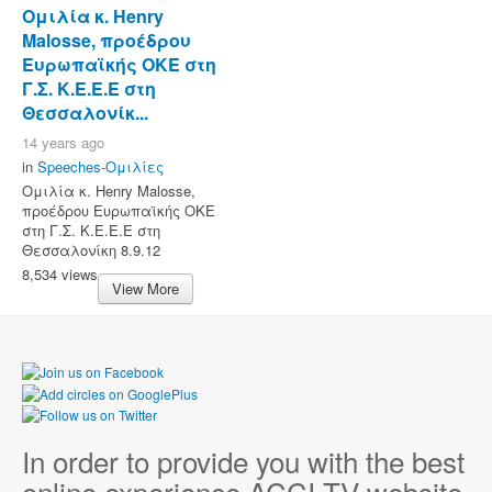
Ομιλία κ. Henry
Malosse, προέδρου
Ευρωπαϊκής ΟΚΕ στη
Γ.Σ. Κ.Ε.Ε.Ε στη
Θεσσαλονίκ...
14 years ago
in
Speeches-Ομιλίες
Ομιλία κ. Henry Malosse,
προέδρου Ευρωπαϊκής ΟΚΕ
στη Γ.Σ. Κ.Ε.Ε.Ε στη
Θεσσαλονίκη 8.9.12
8,534 views
View More
In order to provide you with the best
online experience ACCI TV website