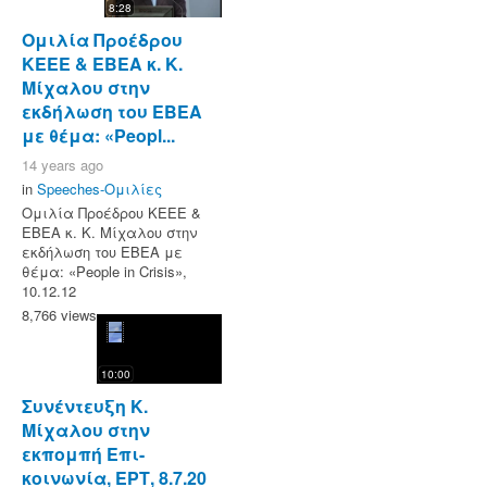
8:28
Ομιλία Προέδρου
ΚΕΕΕ & EBEA κ. Κ.
Μίχαλου στην
εκδήλωση του ΕΒΕΑ
με θέμα: «Peopl...
14 years ago
in
Speeches-Ομιλίες
Ομιλία Προέδρου ΚΕΕΕ &
EBEA κ. Κ. Μίχαλου στην
εκδήλωση του ΕΒΕΑ με
θέμα: «People in Crisis»,
10.12.12
8,766 views
10:00
Συνέντευξη Κ.
Μίχαλου στην
εκπομπή Επι-
κοινωνία, ΕΡΤ, 8.7.20