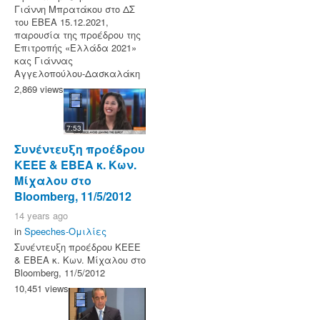
Γιάννη Μπρατάκου στο ΔΣ
του ΕΒΕΑ 15.12.2021,
παρουσία της προέδρου της
Επιτροπής «Ελλάδα 2021»
κας Γιάννας
Αγγελοπούλου-Δασκαλάκη
2,869 views
7:53
Συνέντευξη προέδρου
KEEE & ΕΒΕΑ κ. Κων.
Μίχαλου στο
Bloomberg, 11/5/2012
14 years ago
in
Speeches-Ομιλίες
Συνέντευξη προέδρου KEEE
& ΕΒΕΑ κ. Κων. Μίχαλου στο
Bloomberg, 11/5/2012
10,451 views