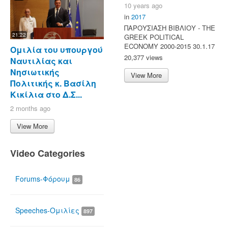
10 years ago
in
2017
ΠΑΡΟΥΣΙΑΣΗ ΒΙΒΛΙΟΥ - ΤΗΕ
21:22
GREEK POLITICAL
ECONOMY 2000-2015 30.1.17
Ομιλία του υπουργού
20,377 views
Ναυτιλίας και
Νησιωτικής
View More
Πολιτικής κ. Βασίλη
Κικίλια στο Δ.Σ...
2 months ago
View More
Video Categories
Forums-Φόρουμ
86
Speeches-Ομιλίες
897