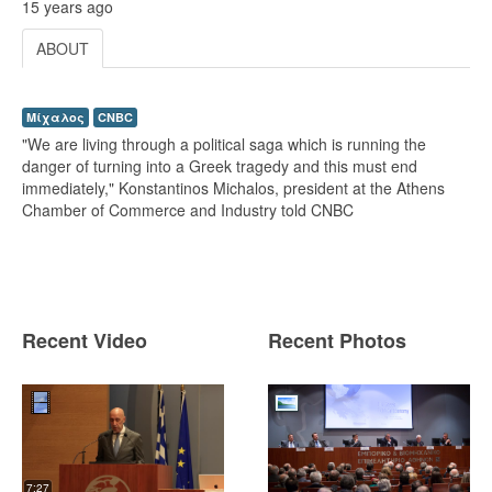
15 years ago
ABOUT
Μίχαλος
CNBC
"We are living through a political saga which is running the
danger of turning into a Greek tragedy and this must end
immediately," Konstantinos Michalos, president at the Athens
Chamber of Commerce and Industry told CNBC
Recent Video
Recent Photos
7:27