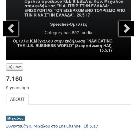
Ομιλία προέδρου ΚΕΕ & ΕΒΕΑ κ. Κων. Μίχαλου
στην εκδήλωση "Η ALITRIP ΣΤΗΝ ΕΛΛΑΔΑ:
ΕΝΙΣΧΥΟΝΤΑΣ ΤΟΝ ΕΙΣΕΡΧΟΜΕΝΟ ΤΟΥΡΙΣΜΟ ΑΠΟ
ΤΗΝ ΚΙΝΑ ΣΤΗΝ ΕΛΛΑΔΑ", 26.5.17
Speeches-Ομιλίες
Category
has 897 media
Ομιλία Κ.Μίχαλου στην εκδήλωση "NAVIGATING
THE U.S. BUSINESS WORLD" (διοργάνωση HAI),
15.5.17
Share
7,160
9 years ago
ABOUT
Μίχαλος
Συνέντευξη Κ. Μίχαλου στο
Ena Channel
, 18.5.17