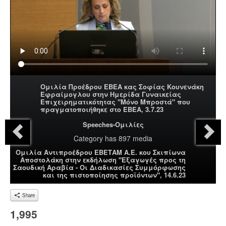
Ομιλία Προέδρου ΕΒΕΑ κας Σοφίας Κουνενάκη
Εφραίμογλου στην Ημερίδα Γυναικείας
Επιχειρηματικότητας "Μόνο Μπροστά" που
πραγματοποιήθηκε στο ΕΒΕΑ, 3.7.23
Speeches-Ομιλίες
Category
has 897 media
Ομιλία Αντιπροέδρου ΕΒΕΤΑΜ Α.Ε. κου Σκιπίωνα
Αποστολάκη στην εκδήλωση "Εξαγωγές προς τη
Σαουδική Αραβία - Οι Διαδικασίες Συμμόρφωσης
και της πιστοποίησης προϊόντων", 14.6.23
Share
1,995