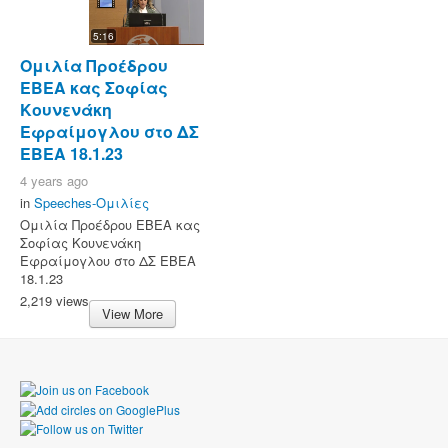
5:16
Ομιλία Προέδρου
ΕΒΕΑ κας Σοφίας
Κουνενάκη
Εφραίμογλου στο ΔΣ
ΕΒΕΑ 18.1.23
4 years ago
in
Speeches-Ομιλίες
Ομιλία Προέδρου ΕΒΕΑ κας
Σοφίας Κουνενάκη
Εφραίμογλου στο ΔΣ ΕΒΕΑ
18.1.23
2,219 views
View More