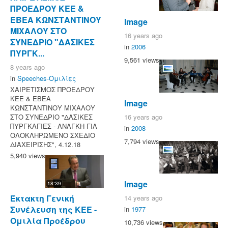
ΠΡΟΕΔΡΟΥ ΚΕΕ &
ΕΒΕΑ ΚΩΝΣΤΑΝΤΙΝΟΥ
Image
ΜΙΧΑΛΟΥ ΣΤΟ
16 years ago
ΣΥΝΕΔΡΙΟ "ΔΑΣΙΚΕΣ
in
2006
ΠΥΡΓΚ...
9,561 views
8 years ago
in
Speeches-Ομιλίες
ΧΑΙΡΕΤΙΣΜΟΣ ΠΡΟΕΔΡΟΥ
ΚΕΕ & ΕΒΕΑ
Image
ΚΩΝΣΤΑΝΤΙΝΟΥ ΜΙΧΑΛΟΥ
ΣΤΟ ΣΥΝΕΔΡΙΟ "ΔΑΣΙΚΕΣ
16 years ago
ΠΥΡΓΚΑΓΙΕΣ - ΑΝΑΓΚΗ ΓΙΑ
in
2008
ΟΛΟΚΛΗΡΩΜΕΝΟ ΣΧΕΔΙΟ
7,794 views
ΔΙΑΧΕΙΡΙΣΗΣ", 4.12.18
5,940 views
Image
18:39
Έκτακτη Γενική
14 years ago
Συνέλευση της ΚΕΕ -
in
1977
Ομιλία Προέδρου
10,736 views