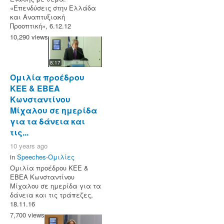
«Επενδύσεις στην Ελλάδα
και Αναπτυξιακή
Προοπτική», 6.12.12
10,290 views
8:17
Ομιλία προέδρου
ΚΕΕ & ΕΒΕΑ
Κωνσταντίνου
Μίχαλου σε ημερίδα
για τα δάνεια και
τις...
10 years ago
in
Speeches-Ομιλίες
Ομιλία προέδρου ΚΕΕ &
ΕΒΕΑ Κωνσταντίνου
Μίχαλου σε ημερίδα για τα
δάνεια και τις τράπεζες,
18.11.16
7,700 views