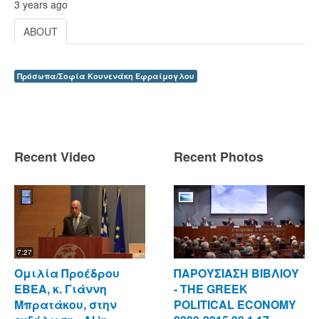
3 years ago
ABOUT
Πρόσωπα/Σοφία Κουνενάκη Εφραίμογλου
Recent Video
Recent Photos
7:27
Ομιλία Προέδρου
ΠΑΡΟΥΣΙΑΣΗ ΒΙΒΛΙΟΥ
ΕΒΕΑ, κ. Γιάννη
- ΤΗΕ GREEK
Μπρατάκου, στην
POLITICAL ECONOMY