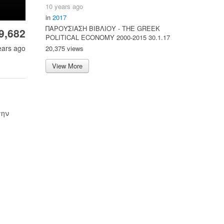
10 years ago
in
2017
ΠΑΡΟΥΣΙΑΣΗ ΒΙΒΛΙΟΥ - ΤΗΕ GREEK
9,682
POLITICAL ECONOMY 2000-2015 30.1.17
ears ago
20,375 views
View More
την