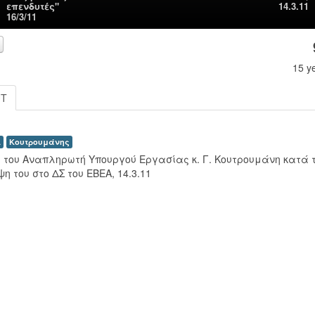
επενδυτές"
14.3.11
16/3/11
15 y
UT
Α
Κουτρουμάνης
 του Αναπληρωτή Υπουργού Εργασίας κ. Γ. Κουτρουμάνη κατά 
η του στο ΔΣ του ΕΒΕΑ, 14.3.11
00:00
00:00