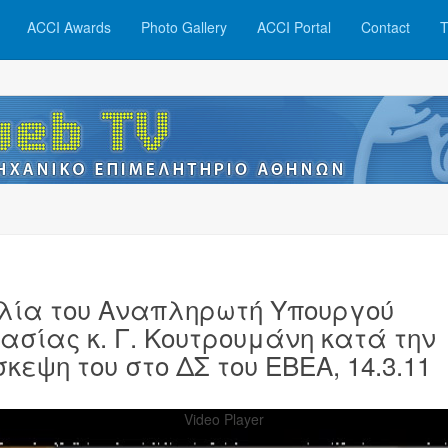
ACCI Awards
Photo Gallery
ACCI Portal
Contact
T
λία του Αναπληρωτή Υπουργού
ασίας κ. Γ. Κουτρουμάνη κατά την
σκεψη του στο ΔΣ του ΕΒΕΑ, 14.3.11
Video Player