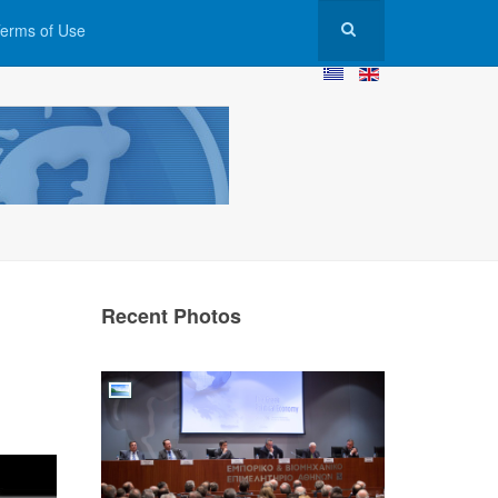
erms of Use
Recent Photos