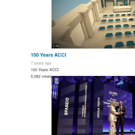
1:15
100 Years ACCI
7 years ago
100 Years ACCI
5,582 views