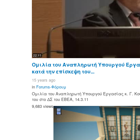
22:11
Ομιλία του Αναπληρωτή Υπουργού Εργασ
κατά την επίσκεψη του...
15 years ago
in
Forums-Φόρουμ
Ομιλία του Αναπληρωτή Υπουργού Εργασίας κ. Γ. Κο
του στο ΔΣ του ΕΒΕΑ, 14.3.11
9,683 views