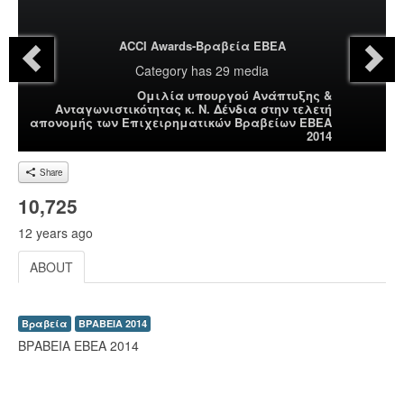
ACCI Awards-Βραβεία ΕΒΕΑ
Category
has 29 media
Ομιλία υπουργού Ανάπτυξης &
Ανταγωνιστικότητας κ. Ν. Δένδια στην τελετή
απονομής των Επιχειρηματικών Βραβείων ΕΒΕΑ
2014
Share
10,725
12 years ago
ABOUT
Βραβεία
ΒΡΑΒΕΙΑ 2014
ΒΡΑΒΕΙΑ ΕΒΕΑ 2014