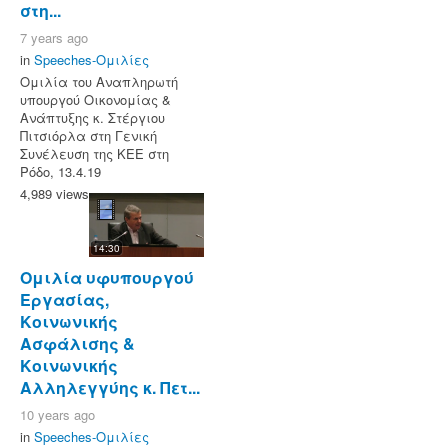
στη...
7 years ago
in
Speeches-Ομιλίες
Ομιλία του Αναπληρωτή
υπουργού Οικονομίας &
Ανάπτυξης κ. Στέργιου
Πιτσιόρλα στη Γενική
Συνέλευση της ΚΕΕ στη
Ρόδο, 13.4.19
4,989 views
14:30
Ομιλία υφυπουργού
Εργασίας,
Κοινωνικής
Ασφάλισης &
Κοινωνικής
Αλληλεγγύης κ. Πετ...
10 years ago
in
Speeches-Ομιλίες