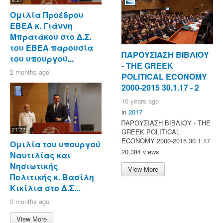
Ομιλία Προέδρου
ΕΒΕΑ κ. Γιάννη
Μπρατάκου στο Δ.Σ.
του ΕΒΕΑ παρουσία
ΠΑΡΟΥΣΙΑΣΗ ΒΙΒΛΙΟΥ
του υπουργού...
- ΤΗΕ GREEK
2 months ago
POLITICAL ECONOMY
2000-2015 30.1.17 - 2
10 years ago
in
2017
ΠΑΡΟΥΣΙΑΣΗ ΒΙΒΛΙΟΥ - ΤΗΕ
21:22
GREEK POLITICAL
ECONOMY 2000-2015 30.1.17
Ομιλία του υπουργού
20,384 views
Ναυτιλίας και
Νησιωτικής
View More
Πολιτικής κ. Βασίλη
Κικίλια στο Δ.Σ...
2 months ago
View More