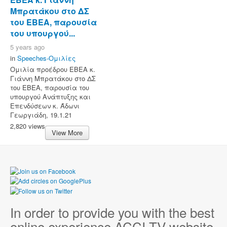
Μπρατάκου στο ΔΣ
του ΕΒΕΑ, παρουσία
του υπουργού...
5 years ago
in
Speeches-Ομιλίες
Ομιλία προέδρου ΕΒΕΑ κ.
Γιάννη Μπρατάκου στο ΔΣ
του ΕΒΕΑ, παρουσία του
υπουργού Ανάπτυξης και
Επενδύσεων κ. Άδωνι
Γεωργιάδη, 19.1.21
2,820 views
View More
In order to provide you with the best
online experience ACCI TV website