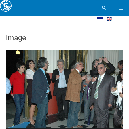
Image