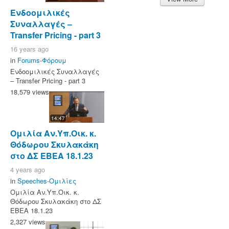
Ενδοομιλικές
Συναλλαγές –
Transfer Pricing - part 3
16 years ago
in
Forums-Φόρουμ
Ενδοομιλικές Συναλλαγές
– Transfer Pricing - part 3
18,579 views
14:47
Ομιλία Αν.Υπ.Οικ. κ.
Θόδωρου Σκυλακάκη
στο ΔΣ ΕΒΕΑ 18.1.23
4 years ago
in
Speeches-Ομιλίες
Ομιλία Αν.Υπ.Οικ. κ.
Θόδωρου Σκυλακάκη στο ΔΣ
ΕΒΕΑ 18.1.23
2,327 views