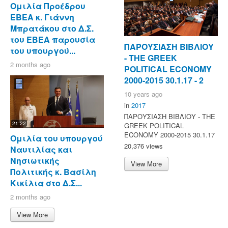
Ομιλία Προέδρου
ΕΒΕΑ κ. Γιάννη
Μπρατάκου στο Δ.Σ.
του ΕΒΕΑ παρουσία
ΠΑΡΟΥΣΙΑΣΗ ΒΙΒΛΙΟΥ
του υπουργού...
- ΤΗΕ GREEK
2 months ago
POLITICAL ECONOMY
2000-2015 30.1.17 - 2
10 years ago
in
2017
ΠΑΡΟΥΣΙΑΣΗ ΒΙΒΛΙΟΥ - ΤΗΕ
21:22
GREEK POLITICAL
ECONOMY 2000-2015 30.1.17
Ομιλία του υπουργού
20,376 views
Ναυτιλίας και
Νησιωτικής
View More
Πολιτικής κ. Βασίλη
Κικίλια στο Δ.Σ...
2 months ago
View More