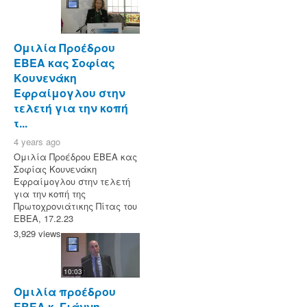
Ομιλία Προέδρου
ΕΒΕΑ κας Σοφίας
Κουνενάκη
Εφραίμογλου στην
τελετή για την κοπή
τ...
4 years ago
Ομιλία Προέδρου ΕΒΕΑ κας
Σοφίας Κουνενάκη
Εφραίμογλου στην τελετή
για την κοπή της
Πρωτοχρονιάτικης Πίτας του
ΕΒΕΑ, 17.2.23
3,929 views
10:03
Ομιλία προέδρου
ΕΒΕΑ κ. Γιάννη