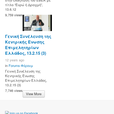
στην εκδήλωση του ΕΒΕΑ με
τίτλο “Ευρώ ή Δραχμή”,
13.6.12
9,759 views
44:27
Γενική Συνέλευση της
Κεντρικής Ένωσης
Επιμελητηρίων
Ελλάδος, 13.2.15 (3)
12 years ago
in
Forums-Φόρουμ
Γενική Συνέλευση της
Κεντρικής Ένωσης
Επιμελητηρίων Ελλάδος,
13.2.15 (3)
7,746 views
View More