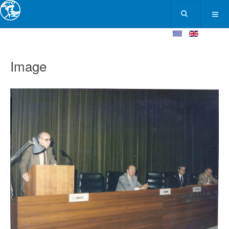
Image