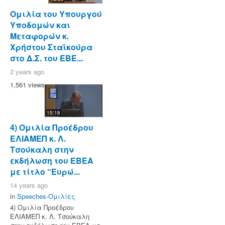
Ομιλία του Υπουργού
Υποδομών και
Μεταφορών κ.
Χρήστου Σταϊκούρα
στο Δ.Σ. του ΕΒΕ...
2 years ago
1,561 views
15:18
4) Ομιλία Προέδρου
ΕΛΙΑΜΕΠ κ. Λ.
Τσούκαλη στην
εκδήλωση του ΕΒΕΑ
με τίτλο “Ευρώ...
14 years ago
in
Speeches-Ομιλίες
4) Ομιλία Προέδρου
ΕΛΙΑΜΕΠ κ. Λ. Τσούκαλη