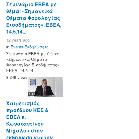
Σεμινάριο ΕΒΕΑ με
θέμα: «Σημαντικά
Θέματα Φορολογίας
Εισοδήματος», ΕΒΕΑ,
14.5.14...
12 years ago
in
Events-Εκδηλώσεις
Σεμινάριο ΕΒΕΑ με θέμα:
«Σημαντικά Θέματα
Φορολογίας Εισοδήματος»,
ΕΒΕΑ, 14.5.14
8,349 views
1:41
Χαιρετισμός
προέδρου ΚΕΕ &
ΕΒΕΑ κ.
Κωνσταντίνου
Μίχαλου στην
εκδήλωση για την