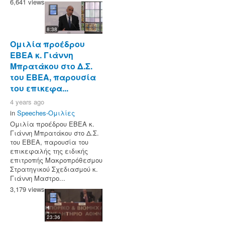
6,641 views
8:38
Ομιλία προέδρου
ΕΒΕΑ κ. Γιάννη
Μπρατάκου στο Δ.Σ.
του ΕΒΕΑ, παρουσία
του επικεφα...
4 years ago
in
Speeches-Ομιλίες
Ομιλία προέδρου ΕΒΕΑ κ.
Γιάννη Μπρατάκου στο Δ.Σ.
του ΕΒΕΑ, παρουσία του
επικεφαλής της ειδικής
επιτροπής Μακροπρόθεσμου
Στρατηγικού Σχεδιασμού κ.
Γιάννη Μαστρο...
3,179 views
23:36