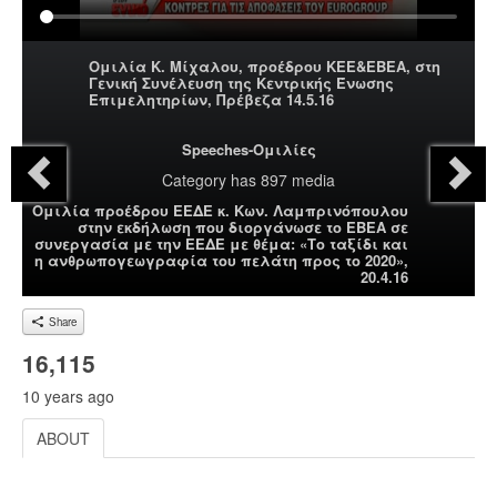
Ομιλία Κ. Μίχαλου, προέδρου ΚΕΕ&ΕΒΕΑ, στη
Γενική Συνέλευση της Κεντρικής Ένωσης
Επιμελητηρίων, Πρέβεζα 14.5.16
Speeches-Ομιλίες
Category
has 897 media
Ομιλία προέδρου ΕΕΔΕ κ. Κων. Λαμπρινόπουλου
στην εκδήλωση που διοργάνωσε το ΕΒΕΑ σε
συνεργασία με την ΕΕΔΕ με θέμα: «Το ταξίδι και
η ανθρωπογεωγραφία του πελάτη προς το 2020»,
20.4.16
Share
16,115
10 years ago
ABOUT