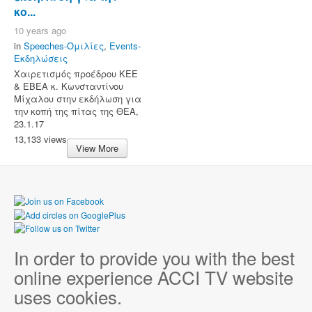
κο...
10 years ago
in
Speeches-Ομιλίες
,
Events-
Εκδηλώσεις
Χαιρετισμός προέδρου ΚΕΕ
& ΕΒΕΑ κ. Κωνσταντίνου
Μίχαλου στην εκδήλωση για
την κοπή της πίτας της ΘΕΑ,
23.1.17
13,133 views
View More
In order to provide you with the best
online experience ACCI TV website
uses cookies.