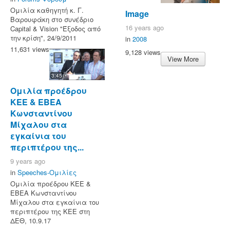
Ομιλία καθηγητή κ. Γ.
Image
Βαρουφάκη στο συνέδριο
16 years ago
Capital & Vision "Έξοδος από
την κρίση", 24/9/2011
in
2008
11,631 views
9,128 views
View More
3:45
Ομιλία προέδρου
ΚΕΕ & ΕΒΕΑ
Κωνσταντίνου
Μίχαλου στα
εγκαίνια του
περιπτέρου της...
9 years ago
in
Speeches-Ομιλίες
Ομιλία προέδρου ΚΕΕ &
ΕΒΕΑ Κωνσταντίνου
Μίχαλου στα εγκαίνια του
περιπτέρου της ΚΕΕ στη
ΔΕΘ, 10.9.17