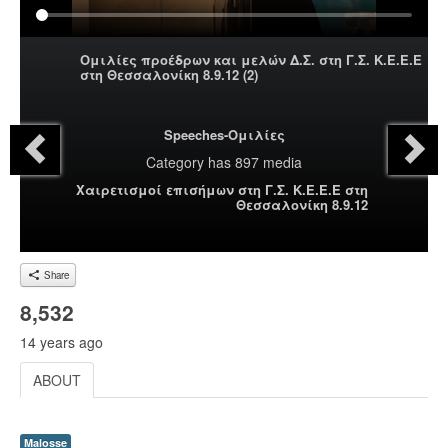
Ομιλίες προέδρων και μελών Δ.Σ. στη Γ.Σ. Κ.Ε.Ε.Ε
στη Θεσσαλονίκη 8.9.12 (2)
Speeches-Ομιλίες
Category
has 897 media
Χαιρετισμοί επισήμων στη Γ.Σ. Κ.Ε.Ε.Ε στη
Θεσσαλονίκη 8.9.12
Share
8,532
14 years ago
ABOUT
Malosse