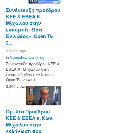
24:07
Συνέντευξη προέδρου
ΚΕΕ & ΕΒΕΑ Κ.
Μίχαλου στην
εκπομπή «Ώρα
Ελλάδος», Open Tv,
2...
5 years ago
in
Speeches-Ομιλίες
Συνέντευξη προέδρου ΚΕΕ &
ΕΒΕΑ Κ. Μίχαλου στην
εκπομπή «Ώρα Ελλάδος»,
Open Tv, 20.4.21
3,300 views
4:24
Ομιλία Προέδρου
ΚΕΕ & ΕΒΕΑ κ. Κων.
Μίχαλου στην
εκδήλωση που