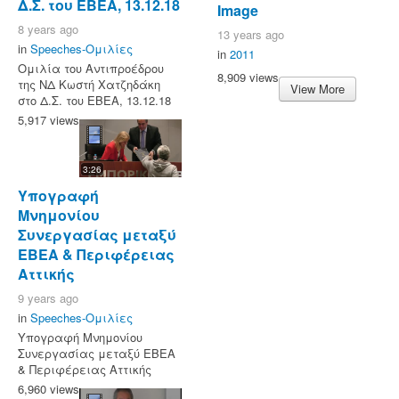
Δ.Σ. του ΕΒΕΑ, 13.12.18
Image
8 years ago
13 years ago
in
Speeches-Ομιλίες
in
2011
Ομιλία του Αντιπροέδρου
8,909 views
της ΝΔ Κωστή Χατζηδάκη
View More
στο Δ.Σ. του ΕΒΕΑ, 13.12.18
5,917 views
3:26
Υπογραφή
Μνημονίου
Συνεργασίας μεταξύ
ΕΒΕΑ & Περιφέρειας
Αττικής
9 years ago
in
Speeches-Ομιλίες
Υπογραφή Μνημονίου
Συνεργασίας μεταξύ ΕΒΕΑ
& Περιφέρειας Αττικής
6,960 views