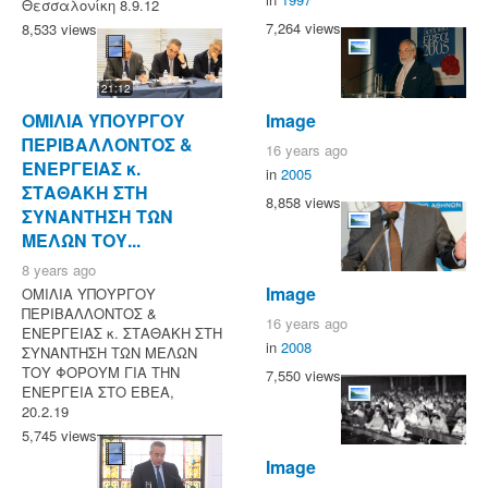
Θεσσαλονίκη 8.9.12
7,264 views
8,533 views
21:12
Image
ΟΜΙΛΙΑ ΥΠΟΥΡΓΟΥ
ΠΕΡΙΒΑΛΛΟΝΤΟΣ &
16 years ago
ΕΝΕΡΓΕΙΑΣ κ.
in
2005
ΣΤΑΘΑΚΗ ΣΤΗ
8,858 views
ΣΥΝΑΝΤΗΣΗ ΤΩΝ
ΜΕΛΩΝ ΤΟΥ...
8 years ago
Image
ΟΜΙΛΙΑ ΥΠΟΥΡΓΟΥ
ΠΕΡΙΒΑΛΛΟΝΤΟΣ &
16 years ago
ΕΝΕΡΓΕΙΑΣ κ. ΣΤΑΘΑΚΗ ΣΤΗ
in
2008
ΣΥΝΑΝΤΗΣΗ ΤΩΝ ΜΕΛΩΝ
ΤΟΥ ΦΟΡΟΥΜ ΓΙΑ ΤΗΝ
7,550 views
ΕΝΕΡΓΕΙΑ ΣΤΟ ΕΒΕΑ,
20.2.19
5,745 views
Image