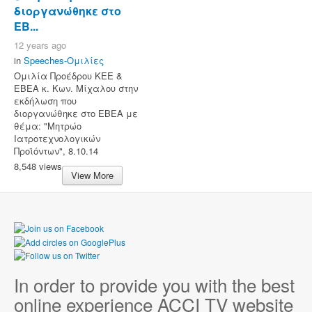
διοργανώθηκε στο
ΕΒ...
12 years ago
in
Speeches-Ομιλίες
Ομιλία Προέδρου ΚΕΕ &
ΕΒΕΑ κ. Κων. Μίχαλου στην
εκδήλωση που
διοργανώθηκε στο ΕΒΕΑ με
θέμα: "Μητρώο
Ιατροτεχνολογικών
Προϊόντων", 8.10.14
8,548 views
View More
In order to provide you with the best
online experience ACCI TV website