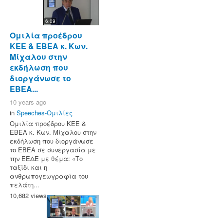
6:09
Ομιλία προέδρου
ΚΕΕ & ΕΒΕΑ κ. Κων.
Μίχαλου στην
εκδήλωση που
διοργάνωσε το
ΕΒΕΑ...
10 years ago
in
Speeches-Ομιλίες
Ομιλία προέδρου ΚΕΕ &
ΕΒΕΑ κ. Κων. Μίχαλου στην
εκδήλωση που διοργάνωσε
το ΕΒΕΑ σε συνεργασία με
την ΕΕΔΕ με θέμα: «Το
ταξίδι και η
ανθρωπογεωγραφία του
πελάτη...
10,682 views