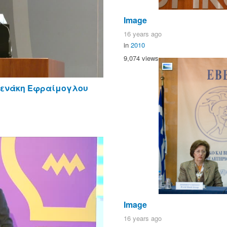
Image
16 years ago
in
2010
9,074 views
νενάκη Εφραίμογλου
Image
16 years ago