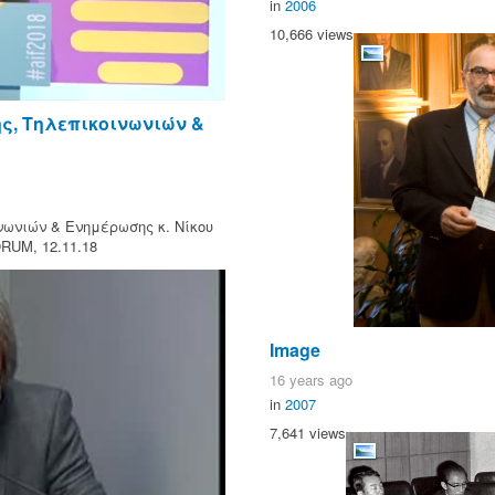
in
2006
10,666 views
ς, Τηλεπικοινωνιών &
νωνιών & Ενημέρωσης κ. Νίκου
RUM, 12.11.18
Image
16 years ago
in
2007
7,641 views