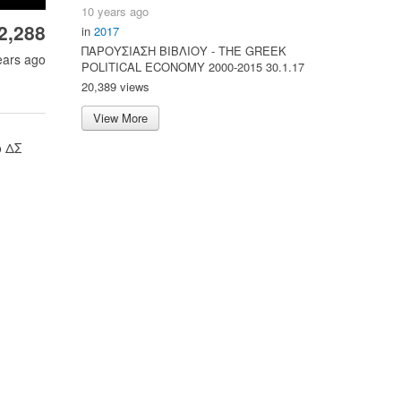
10 years ago
2,288
in
2017
ΠΑΡΟΥΣΙΑΣΗ ΒΙΒΛΙΟΥ - ΤΗΕ GREEK
ears ago
POLITICAL ECONOMY 2000-2015 30.1.17
20,389 views
View More
ο ΔΣ