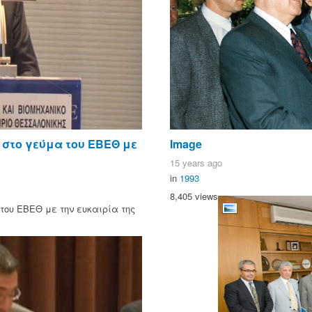
 στο γεύμα του ΕΒΕΘ με
Image
15 years ago
in
1993
8,405 views
ου ΕΒΕΘ με την ευκαιρία της