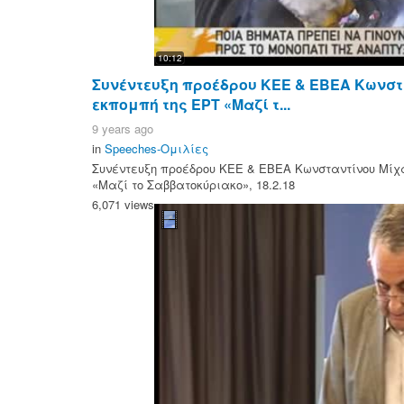
10:12
Συνέντευξη προέδρου ΚΕΕ & ΕΒΕΑ Κωνστ
εκπομπή της ΕΡΤ «Μαζί τ...
9 years ago
in
Speeches-Ομιλίες
Συνέντευξη προέδρου ΚΕΕ & ΕΒΕΑ Κωνσταντίνου Μίχ
«Μαζί το Σαββατοκύριακο», 18.2.18
6,071 views