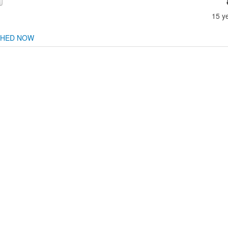
15 y
CHED NOW