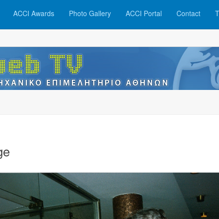
ACCI Awards
Photo Gallery
ACCI Portal
Contact
T
ge