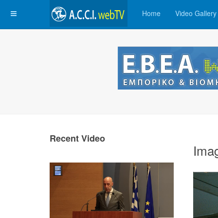
Home
Video Gallery
Recent Video
Ima