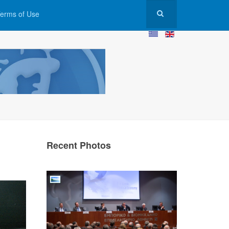
erms of Use
Recent Photos