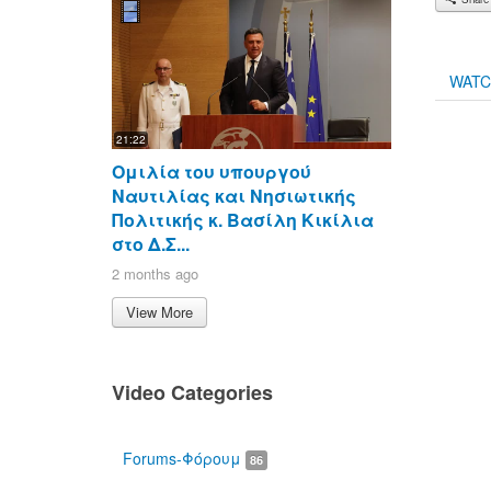
WAT
21:22
Ομιλία του υπουργού
Ναυτιλίας και Νησιωτικής
Πολιτικής κ. Βασίλη Κικίλια
στο Δ.Σ...
2 months ago
View More
Video Categories
Forums-Φόρουμ
86