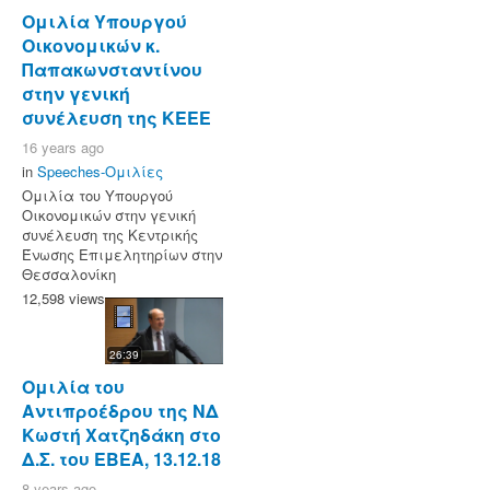
Ομιλία Υπουργού
Οικονομικών κ.
Παπακωνσταντίνου
στην γενική
συνέλευση της ΚΕΕΕ
16 years ago
in
Speeches-Ομιλίες
Ομιλία του Υπουργού
Οικονομικών στην γενική
συνέλευση της Κεντρικής
Ένωσης Επιμελητηρίων στην
Θεσσαλονίκη
12,598 views
26:39
Ομιλία του
Αντιπροέδρου της ΝΔ
Κωστή Χατζηδάκη στο
Δ.Σ. του ΕΒΕΑ, 13.12.18
8 years ago