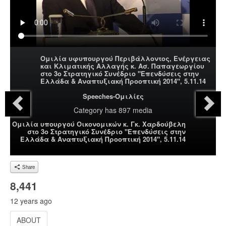
Ομιλία υφυπουργού Περιβάλλοντος, Ενέργειας
και Κλιματικής Αλλαγής κ. Ασ. Παπαγεωργίου
στο 3ο Στρατηγικό Συνέδριο "Επενδύσεις στην
Ελλάδα & Αναπτυξιακή Προοπτική 2014", 5.11.14
Speeches-Ομιλίες
Category
has 897 media
Ομιλία υπουργού Οικονομικών κ. Γκ. Χαρδούβελη
στο 3ο Στρατηγικό Συνέδριο "Επενδύσεις στην
Ελλάδα & Αναπτυξιακή Προοπτική 2014", 5.11.14
Share
8,441
12 years ago
ABOUT