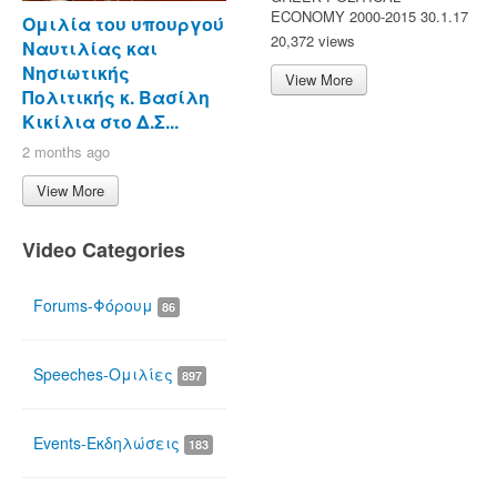
ECONOMY 2000-2015 30.1.17
Ομιλία του υπουργού
20,372 views
Ναυτιλίας και
Νησιωτικής
View More
Πολιτικής κ. Βασίλη
Κικίλια στο Δ.Σ...
2 months ago
View More
Video Categories
Forums-Φόρουμ
86
Speeches-Ομιλίες
897
Events-Εκδηλώσεις
183