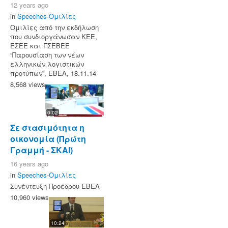
12 years ago
in
Speeches-Ομιλίες
Ομιλίες από την εκδήλωση
που συνδιοργάνωσαν ΚΕΕ,
ΕΣΕΕ και ΓΣΕΒΕΕ
“Παρουσίαση των νέων
ελληνικών λογιστικών
προτύπων”, ΕΒΕΑ, 18.11.14
8,568 views
0:02
Σε στασιμότητα η
οικονομία (Πρώτη
Γραμμή - ΣΚΑΙ)
16 years ago
in
Speeches-Ομιλίες
Συνέντευξη Προέδρου ΕΒΕΑ
10,960 views
10:24