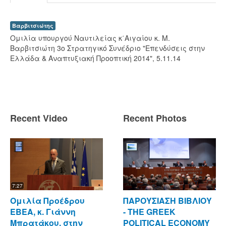
Βαρβιτσιώτης
Ομιλία υπουργού Ναυτιλείας κ΄Αιγαίου κ. Μ.
Βαρβιτσιώτη 3ο Στρατηγικό Συνέδριο "Επενδύσεις στην
Ελλάδα & Αναπτυξιακή Προοπτική 2014", 5.11.14
Recent Video
Recent Photos
7:27
Ομιλία Προέδρου
ΠΑΡΟΥΣΙΑΣΗ ΒΙΒΛΙΟΥ
ΕΒΕΑ, κ. Γιάννη
- ΤΗΕ GREEK
Μπρατάκου, στην
POLITICAL ECONOMY