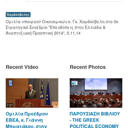
Χαρδούβελης
Ομιλία υπουργού Οικονομικών κ. Γκ. Χαρδούβελη στο 3ο
Στρατηγικό Συνέδριο "Επενδύσεις στην Ελλάδα &
Αναπτυξιακή Προοπτική 2014", 5.11.14
Recent Video
Recent Photos
7:27
Ομιλία Προέδρου
ΠΑΡΟΥΣΙΑΣΗ ΒΙΒΛΙΟΥ
ΕΒΕΑ, κ. Γιάννη
- ΤΗΕ GREEK
Μπρατάκου, στην
POLITICAL ECONOMY