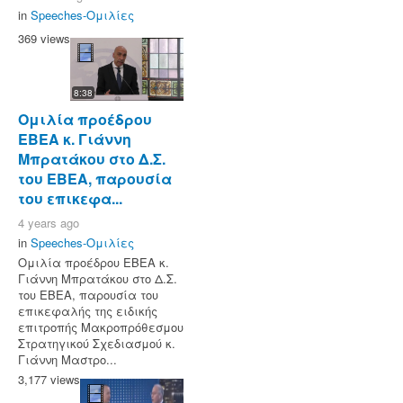
in
Speeches-Ομιλίες
369 views
8:38
Ομιλία προέδρου
ΕΒΕΑ κ. Γιάννη
Μπρατάκου στο Δ.Σ.
του ΕΒΕΑ, παρουσία
του επικεφα...
4 years ago
in
Speeches-Ομιλίες
Ομιλία προέδρου ΕΒΕΑ κ.
Γιάννη Μπρατάκου στο Δ.Σ.
του ΕΒΕΑ, παρουσία του
επικεφαλής της ειδικής
επιτροπής Μακροπρόθεσμου
Στρατηγικού Σχεδιασμού κ.
Γιάννη Μαστρο...
3,177 views