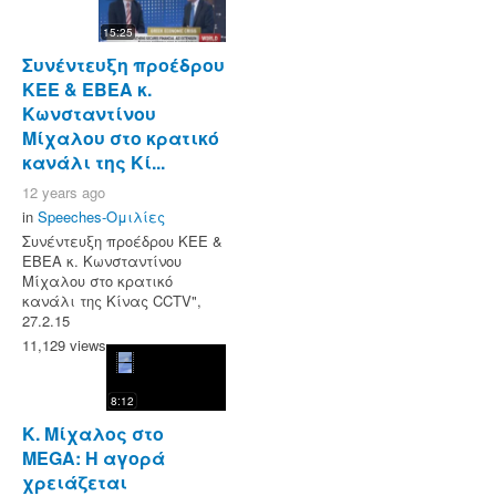
15:25
Συνέντευξη προέδρου
ΚΕΕ & ΕΒΕΑ κ.
Κωνσταντίνου
Μίχαλου στο κρατικό
κανάλι της Κί...
12 years ago
in
Speeches-Ομιλίες
Συνέντευξη προέδρου ΚΕΕ &
ΕΒΕΑ κ. Κωνσταντίνου
Μίχαλου στο κρατικό
κανάλι της Κίνας CCTV",
27.2.15
11,129 views
8:12
Κ. Μίχαλος στο
MEGA: Η αγορά
χρειάζεται