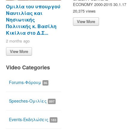
ECONOMY 2000-2015 30.1.17
Ομιλία του υπουργού
20,375 views
Ναυτιλίας και
Νησιωτικής
View More
Πολιτικής κ. Βασίλη
Κικίλια στο Δ.Σ...
2 months ago
View More
Video Categories
Forums-Φόρουμ
86
Speeches-Ομιλίες
897
Events-Εκδηλώσεις
183