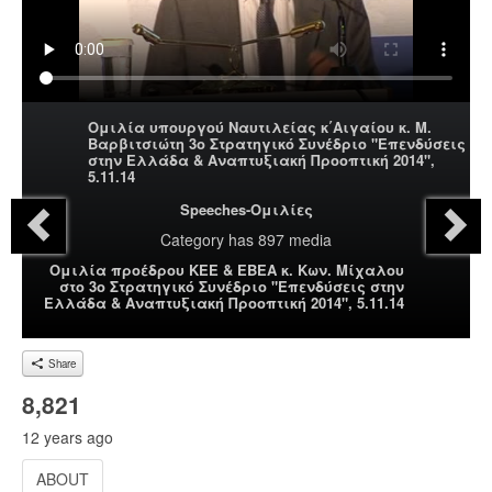
Ομιλία υπουργού Ναυτιλείας κ΄Αιγαίου κ. Μ.
Βαρβιτσιώτη 3ο Στρατηγικό Συνέδριο "Επενδύσεις
στην Ελλάδα & Αναπτυξιακή Προοπτική 2014",
5.11.14
Speeches-Ομιλίες
Category
has 897 media
Ομιλία προέδρου ΚΕΕ & ΕΒΕΑ κ. Κων. Μίχαλου
στο 3ο Στρατηγικό Συνέδριο "Επενδύσεις στην
Ελλάδα & Αναπτυξιακή Προοπτική 2014", 5.11.14
Share
8,821
12 years ago
ABOUT